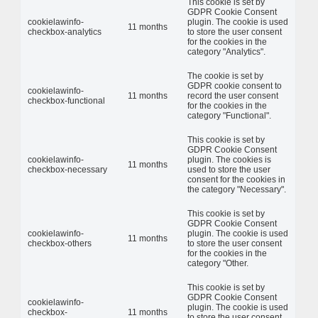
This cookie is set by
GDPR Cookie Consent
cookielawinfo-
plugin. The cookie is used
11 months
checkbox-analytics
to store the user consent
for the cookies in the
category "Analytics".
The cookie is set by
GDPR cookie consent to
cookielawinfo-
11 months
record the user consent
checkbox-functional
for the cookies in the
category "Functional".
This cookie is set by
GDPR Cookie Consent
cookielawinfo-
plugin. The cookies is
11 months
checkbox-necessary
used to store the user
consent for the cookies in
the category "Necessary".
This cookie is set by
GDPR Cookie Consent
cookielawinfo-
plugin. The cookie is used
11 months
checkbox-others
to store the user consent
for the cookies in the
category "Other.
This cookie is set by
GDPR Cookie Consent
cookielawinfo-
plugin. The cookie is used
checkbox-
11 months
to store the user consent