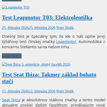
Test Leapmotor T03: Elektrolentilka
25. februára 2026
25. februára 2026
Peter Slotík
Dnešný test je špeciálny tým, že ide o náš úplne prvý
týždňový test čínskej značky
Leapmotor
. Automobilka z
koncernu Stellantis sa na našom trhu …
Read More
Test Seat Ibiza: Takmer základ bohato
stačí
15. februára 2026
22. februára 2026
Peter Slotík
Seat Ibiza
je absolútnou stálicou značky a tento model
aktuálne prešiel ďalším faceliftom, prinášajúcim nové