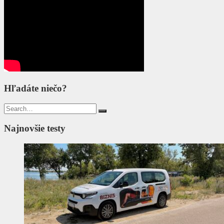
Hľadáte niečo?
Search
for:
Najnovšie testy