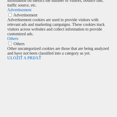
information on metrics the number of visitors, bounce rate,
traffic source, etc.
Advertisement
Advertisement
Advertisement cookies are used to provide visitors with
relevant ads and marketing campaigns. These cookies track
visitors across websites and collect information to provide
customized ads.
Others
Others
Other uncategorized cookies are those that are being analyzed
and have not been classified into a category as yet.
ULOŽIŤ A PRIJAŤ