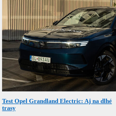
Test Opel Grandland Electric: Aj na dlhé
trasy