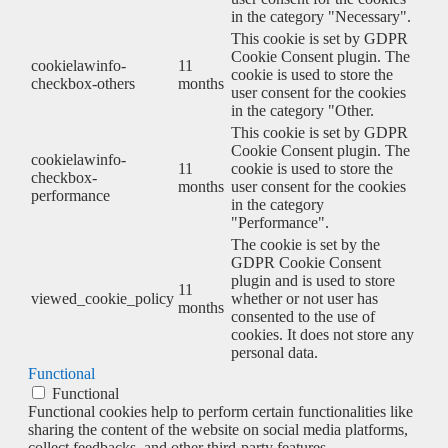
in the category "Necessary".
This cookie is set by GDPR
Cookie Consent plugin. The
cookielawinfo-
11
cookie is used to store the
checkbox-others
months
user consent for the cookies
in the category "Other.
This cookie is set by GDPR
Cookie Consent plugin. The
cookielawinfo-
11
cookie is used to store the
checkbox-
months
user consent for the cookies
performance
in the category
"Performance".
The cookie is set by the
GDPR Cookie Consent
plugin and is used to store
11
viewed_cookie_policy
whether or not user has
months
consented to the use of
cookies. It does not store any
personal data.
Functional
Functional
Functional cookies help to perform certain functionalities like
sharing the content of the website on social media platforms,
collect feedbacks, and other third-party features.