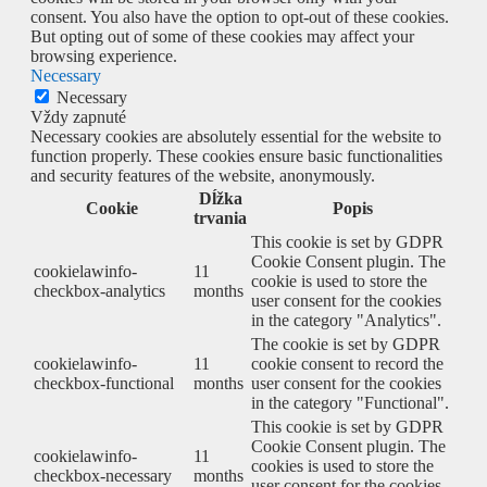
consent. You also have the option to opt-out of these cookies.
But opting out of some of these cookies may affect your
browsing experience.
Necessary
Necessary
Vždy zapnuté
Necessary cookies are absolutely essential for the website to
function properly. These cookies ensure basic functionalities
and security features of the website, anonymously.
Dĺžka
Cookie
Popis
trvania
This cookie is set by GDPR
Cookie Consent plugin. The
cookielawinfo-
11
cookie is used to store the
checkbox-analytics
months
user consent for the cookies
in the category "Analytics".
The cookie is set by GDPR
cookielawinfo-
11
cookie consent to record the
checkbox-functional
months
user consent for the cookies
in the category "Functional".
This cookie is set by GDPR
Cookie Consent plugin. The
cookielawinfo-
11
cookies is used to store the
checkbox-necessary
months
user consent for the cookies