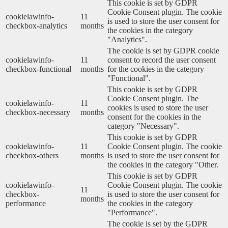
This cookie is set by GDPR
Cookie Consent plugin. The cookie
cookielawinfo-
11
is used to store the user consent for
checkbox-analytics
months
the cookies in the category
"Analytics".
The cookie is set by GDPR cookie
cookielawinfo-
11
consent to record the user consent
checkbox-functional
months
for the cookies in the category
"Functional".
This cookie is set by GDPR
Cookie Consent plugin. The
cookielawinfo-
11
cookies is used to store the user
checkbox-necessary
months
consent for the cookies in the
category "Necessary".
This cookie is set by GDPR
cookielawinfo-
11
Cookie Consent plugin. The cookie
checkbox-others
months
is used to store the user consent for
the cookies in the category "Other.
This cookie is set by GDPR
cookielawinfo-
Cookie Consent plugin. The cookie
11
checkbox-
is used to store the user consent for
months
performance
the cookies in the category
"Performance".
The cookie is set by the GDPR