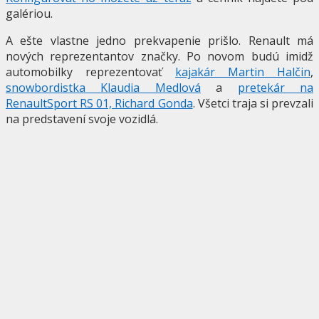
galériou.
A ešte vlastne jedno prekvapenie prišlo. Renault má
nových reprezentantov značky. Po novom budú imidž
automobilky reprezentovať
kajakár Martin Halčin
,
snowbordistka Klaudia Medlová
a
pretekár na
RenaultSport RS 01, Richard Gonda
. Všetci traja si prevzali
na predstavení svoje vozidlá.