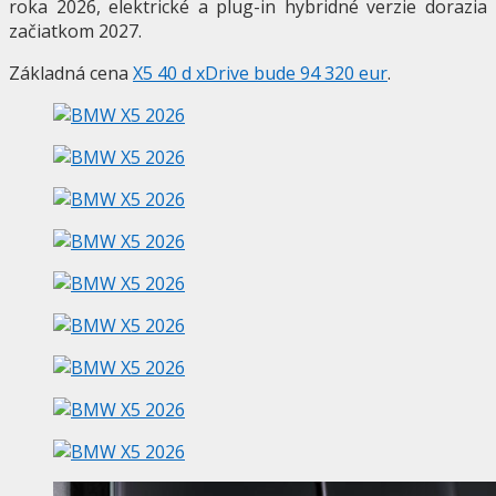
roka 2026, elektrické a plug-in hybridné verzie dorazia
začiatkom 2027.
Základná cena
X5 40 d xDrive bude 94 320 eur
.