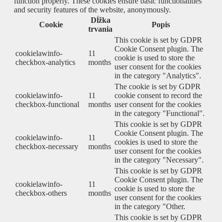
function properly. These cookies ensure basic functionalities
and security features of the website, anonymously.
Dĺžka
Cookie
Popis
trvania
This cookie is set by GDPR
Cookie Consent plugin. The
cookielawinfo-
11
cookie is used to store the
checkbox-analytics
months
user consent for the cookies
in the category "Analytics".
The cookie is set by GDPR
cookielawinfo-
11
cookie consent to record the
checkbox-functional
months
user consent for the cookies
in the category "Functional".
This cookie is set by GDPR
Cookie Consent plugin. The
cookielawinfo-
11
cookies is used to store the
checkbox-necessary
months
user consent for the cookies
in the category "Necessary".
This cookie is set by GDPR
Cookie Consent plugin. The
cookielawinfo-
11
cookie is used to store the
checkbox-others
months
user consent for the cookies
in the category "Other.
This cookie is set by GDPR