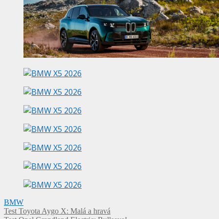
BMW
Navigácia
Test Toyota Aygo X: Malá a hravá