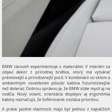
BMW zároveň experimentuje s materiálmi. V interiéri sa
objaví dekor z prírodnej bridlice, ktorý má vytvárať
prémiovejší a prirodzenejší pocit. V kombinácii so sklom a
ambientným osvetlením pôsobí kabína futuristickejšie
než doteraz. Dobrou správou je, že BMW stále myslí aj na
vodiča. Nový volant, orientácia displejov aj ergonómia
kabíny naznačujú, že šoférovanie zostáva prioritou.
A práve jazdné vlastnosti majú byť jednou z najväčších