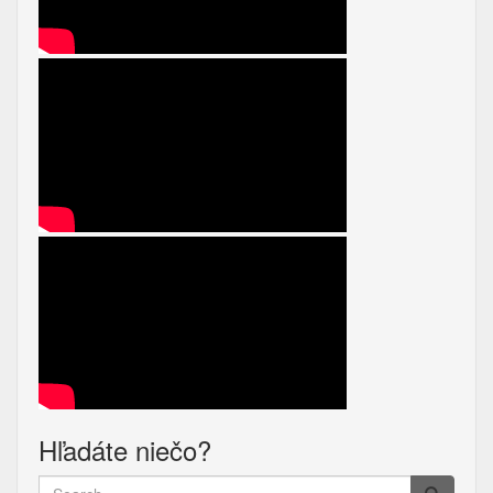
Hľadáte niečo?
Search