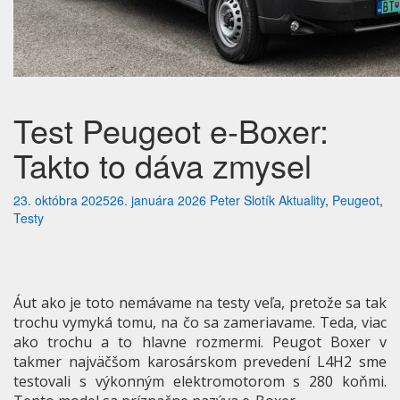
Test Peugeot e-Boxer:
Takto to dáva zmysel
23. októbra 2025
26. januára 2026
Peter Slotík
Aktuality
,
Peugeot
,
Testy
Áut ako je toto nemávame na testy veľa, pretože sa tak
trochu vymyká tomu, na čo sa zameriavame. Teda, viac
ako trochu a to hlavne rozmermi. Peugot Boxer v
takmer najväčšom karosárskom prevedení L4H2 sme
testovali s výkonným elektromotorom s 280 koňmi.