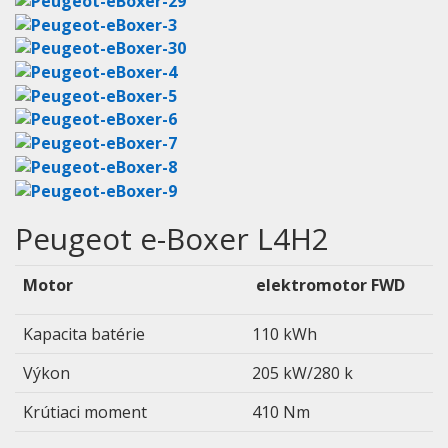
Peugeot e-Boxer L4H2
Motor
elektromotor FWD
Kapacita batérie
110 kWh
Výkon
205 kW/280 k
Krútiaci moment
410 Nm