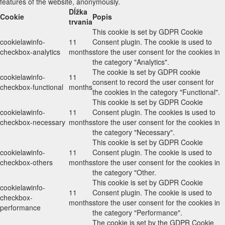
features of the website, anonymously.
Dĺžka
Cookie
Popis
trvania
This cookie is set by GDPR Cookie
cookielawinfo-
11
Consent plugin. The cookie is used to
checkbox-analytics
months
store the user consent for the cookies in
the category "Analytics".
The cookie is set by GDPR cookie
cookielawinfo-
11
consent to record the user consent for
checkbox-functional
months
the cookies in the category "Functional".
This cookie is set by GDPR Cookie
cookielawinfo-
11
Consent plugin. The cookies is used to
checkbox-necessary
months
store the user consent for the cookies in
the category "Necessary".
This cookie is set by GDPR Cookie
cookielawinfo-
11
Consent plugin. The cookie is used to
checkbox-others
months
store the user consent for the cookies in
the category "Other.
This cookie is set by GDPR Cookie
cookielawinfo-
11
Consent plugin. The cookie is used to
checkbox-
months
store the user consent for the cookies in
performance
the category "Performance".
The cookie is set by the GDPR Cookie