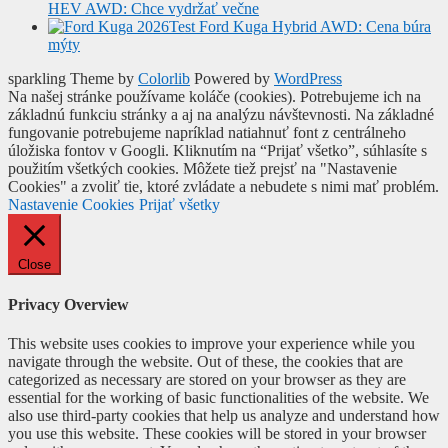
HEV AWD: Chce vydržať večne
Test Ford Kuga Hybrid AWD: Cena búra
mýty
sparkling Theme by
Colorlib
Powered by
WordPress
Na našej stránke používame koláče (cookies). Potrebujeme ich na
základnú funkciu stránky a aj na analýzu návštevnosti. Na základné
fungovanie potrebujeme napríklad natiahnuť font z centrálneho
úložiska fontov v Googli. Kliknutím na “Prijať všetko”, súhlasíte s
použitím všetkých cookies. Môžete tiež prejsť na "Nastavenie
Cookies" a zvoliť tie, ktoré zvládate a nebudete s nimi mať problém.
Nastavenie Cookies
Prijať všetky
Close
Privacy Overview
This website uses cookies to improve your experience while you
navigate through the website. Out of these, the cookies that are
categorized as necessary are stored on your browser as they are
essential for the working of basic functionalities of the website. We
also use third-party cookies that help us analyze and understand how
you use this website. These cookies will be stored in your browser