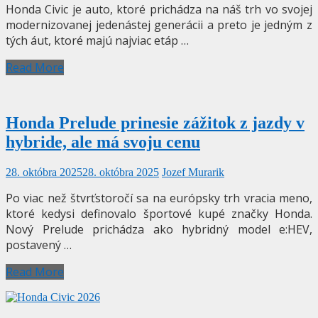
Honda Civic je auto, ktoré prichádza na náš trh vo svojej
modernizovanej jedenástej generácii a preto je jedným z
tých áut, ktoré majú najviac etáp …
Read More
Honda Prelude prinesie zážitok z jazdy v
hybride, ale má svoju cenu
28. októbra 2025
28. októbra 2025
Jozef Murarik
Po viac než štvrťstoročí sa na európsky trh vracia meno,
ktoré kedysi definovalo športové kupé značky Honda.
Nový Prelude prichádza ako hybridný model e:HEV,
postavený …
Read More