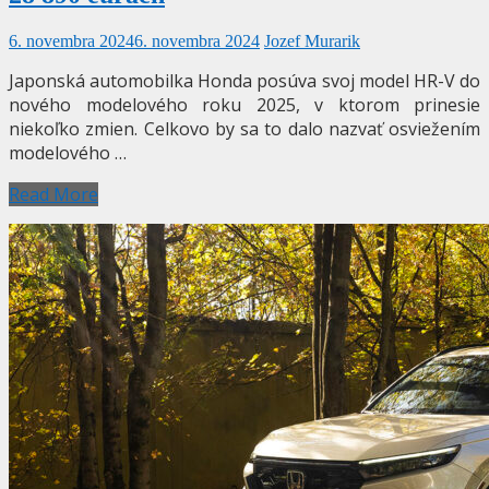
6. novembra 2024
6. novembra 2024
Jozef Murarik
Japonská automobilka Honda posúva svoj model HR-V do
nového modelového roku 2025, v ktorom prinesie
niekoľko zmien. Celkovo by sa to dalo nazvať osviežením
modelového …
Read More