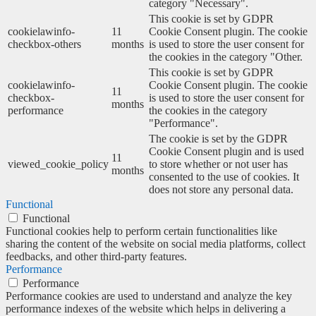
category "Necessary".
This cookie is set by GDPR
cookielawinfo-
11
Cookie Consent plugin. The cookie
checkbox-others
months
is used to store the user consent for
the cookies in the category "Other.
This cookie is set by GDPR
cookielawinfo-
Cookie Consent plugin. The cookie
11
checkbox-
is used to store the user consent for
months
performance
the cookies in the category
"Performance".
The cookie is set by the GDPR
Cookie Consent plugin and is used
11
viewed_cookie_policy
to store whether or not user has
months
consented to the use of cookies. It
does not store any personal data.
Functional
Functional
Functional cookies help to perform certain functionalities like
sharing the content of the website on social media platforms, collect
feedbacks, and other third-party features.
Performance
Performance
Performance cookies are used to understand and analyze the key
performance indexes of the website which helps in delivering a