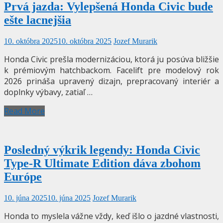
Prvá jazda: Vylepšená Honda Civic bude
ešte lacnejšia
10. októbra 2025
10. októbra 2025
Jozef Murarik
Honda Civic prešla modernizáciou, ktorá ju posúva bližšie
k prémiovým hatchbackom. Facelift pre modelový rok
2026 prináša upravený dizajn, prepracovaný interiér a
doplnky výbavy, zatiaľ …
Read More
Posledný výkrik legendy: Honda Civic
Type-R Ultimate Edition dáva zbohom
Európe
10. júna 2025
10. júna 2025
Jozef Murarik
Honda to myslela vážne vždy, keď išlo o jazdné vlastnosti,