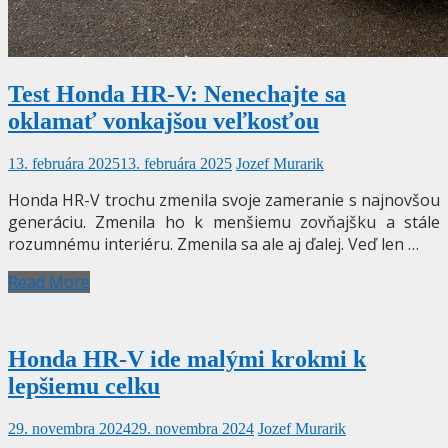
Test Honda HR-V: Nenechajte sa
oklamať vonkajšou veľkosťou
13. februára 2025
13. februára 2025
Jozef Murarik
Honda HR-V trochu zmenila svoje zameranie s najnovšou
generáciu. Zmenila ho k menšiemu zovňajšku a stále
rozumnému interiéru. Zmenila sa ale aj ďalej. Veď len …
Read More
Honda HR-V ide malými krokmi k
lepšiemu celku
29. novembra 2024
29. novembra 2024
Jozef Murarik