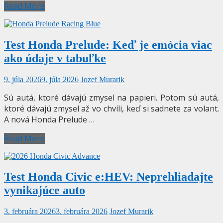
Read More
Test Honda Prelude: Keď je emócia viac
ako údaje v tabuľke
9. júla 2026
9. júla 2026
Jozef Murarik
Sú autá, ktoré dávajú zmysel na papieri. Potom sú autá,
ktoré dávajú zmysel až vo chvíli, keď si sadnete za volant.
A nová Honda Prelude …
Read More
Test Honda Civic e:HEV: Neprehliadajte
vynikajúce auto
3. februára 2026
3. februára 2026
Jozef Murarik