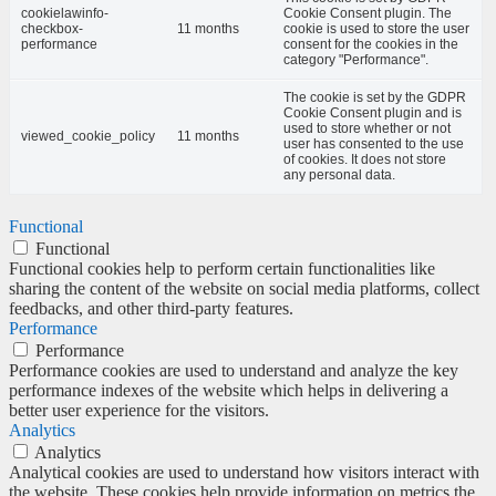
cookielawinfo-
Cookie Consent plugin. The
checkbox-
11 months
cookie is used to store the user
performance
consent for the cookies in the
category "Performance".
The cookie is set by the GDPR
Cookie Consent plugin and is
used to store whether or not
viewed_cookie_policy
11 months
user has consented to the use
of cookies. It does not store
any personal data.
Functional
Functional
Functional cookies help to perform certain functionalities like
sharing the content of the website on social media platforms, collect
feedbacks, and other third-party features.
Performance
Performance
Performance cookies are used to understand and analyze the key
performance indexes of the website which helps in delivering a
better user experience for the visitors.
Analytics
Analytics
Analytical cookies are used to understand how visitors interact with
the website. These cookies help provide information on metrics the