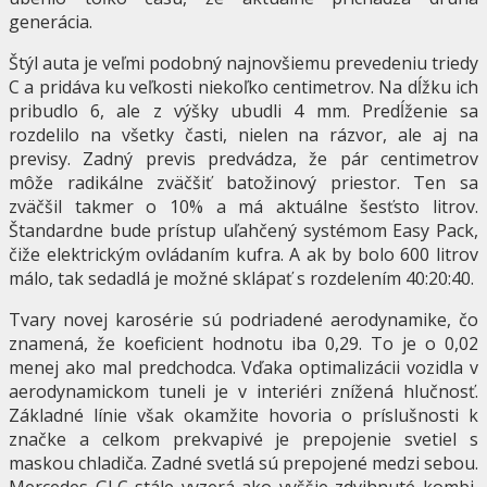
generácia.
Štýl auta je veľmi podobný najnovšiemu prevedeniu triedy
C a pridáva ku veľkosti niekoľko centimetrov. Na dĺžku ich
pribudlo 6, ale z výšky ubudli 4 mm. Predĺženie sa
rozdelilo na všetky časti, nielen na rázvor, ale aj na
previsy. Zadný previs predvádza, že pár centimetrov
môže radikálne zväčšiť batožinový priestor. Ten sa
zväčšil takmer o 10% a má aktuálne šesťsto litrov.
Štandardne bude prístup uľahčený systémom Easy Pack,
čiže elektrickým ovládaním kufra. A ak by bolo 600 litrov
málo, tak sedadlá je možné sklápať s rozdelením 40:20:40.
Tvary novej karosérie sú podriadené aerodynamike, čo
znamená, že koeficient hodnotu iba 0,29. To je o 0,02
menej ako mal predchodca. Vďaka optimalizácii vozidla v
aerodynamickom tuneli je v interiéri znížená hlučnosť.
Základné línie však okamžite hovoria o príslušnosti k
značke a celkom prekvapivé je prepojenie svetiel s
maskou chladiča. Zadné svetlá sú prepojené medzi sebou.
Mercedes GLC stále vyzerá ako vyššie zdvihnuté kombi,