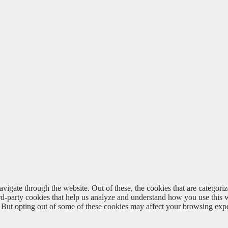
igate through the website. Out of these, the cookies that are categorize
hird-party cookies that help us analyze and understand how you use this 
. But opting out of some of these cookies may affect your browsing exp