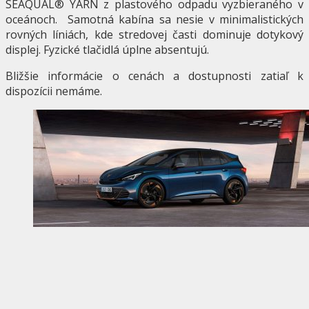
SEAQUAL® YARN z plastového odpadu vyzbieraného v
oceánoch. Samotná kabína sa nesie v minimalistických
rovných líniách, kde stredovej časti dominuje dotykový
displej. Fyzické tlačidlá úplne absentujú.
Bližšie informácie o cenách a dostupnosti zatiaľ k
dispozícii nemáme.