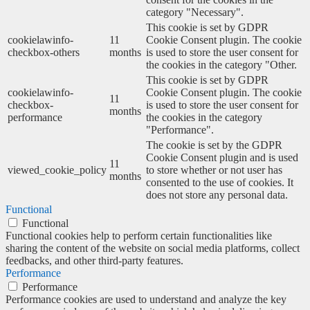
category "Necessary".
This cookie is set by GDPR
cookielawinfo-
11
Cookie Consent plugin. The cookie
checkbox-others
months
is used to store the user consent for
the cookies in the category "Other.
This cookie is set by GDPR
cookielawinfo-
Cookie Consent plugin. The cookie
11
checkbox-
is used to store the user consent for
months
performance
the cookies in the category
"Performance".
The cookie is set by the GDPR
Cookie Consent plugin and is used
11
viewed_cookie_policy
to store whether or not user has
months
consented to the use of cookies. It
does not store any personal data.
Functional
Functional
Functional cookies help to perform certain functionalities like
sharing the content of the website on social media platforms, collect
feedbacks, and other third-party features.
Performance
Performance
Performance cookies are used to understand and analyze the key