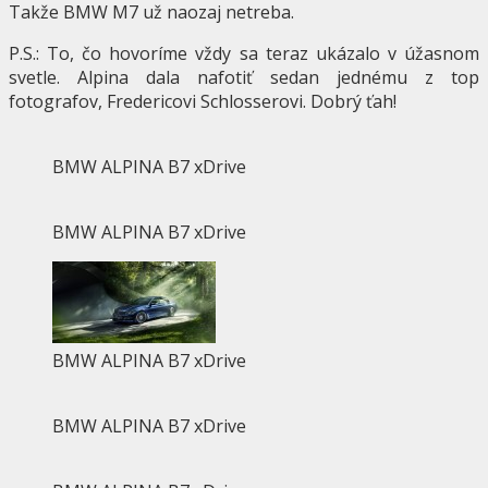
Takže BMW M7 už naozaj netreba.
P.S.: To, čo hovoríme vždy sa teraz ukázalo v úžasnom
svetle. Alpina dala nafotiť sedan jednému z top
fotografov, Fredericovi Schlosserovi. Dobrý ťah!
BMW ALPINA B7 xDrive
BMW ALPINA B7 xDrive
BMW ALPINA B7 xDrive
BMW ALPINA B7 xDrive