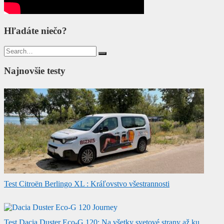
Hľadáte niečo?
Search
for:
Najnovšie testy
Test Citroën Berlingo XL : Kráľovstvo všestrannosti
Test Dacia Duster Eco-G 120: Na všetky svetové strany až ku