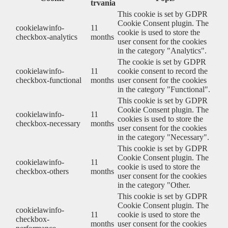
trvania
This cookie is set by GDPR
Cookie Consent plugin. The
cookielawinfo-
11
cookie is used to store the
checkbox-analytics
months
user consent for the cookies
in the category "Analytics".
The cookie is set by GDPR
cookielawinfo-
11
cookie consent to record the
checkbox-functional
months
user consent for the cookies
in the category "Functional".
This cookie is set by GDPR
Cookie Consent plugin. The
cookielawinfo-
11
cookies is used to store the
checkbox-necessary
months
user consent for the cookies
in the category "Necessary".
This cookie is set by GDPR
Cookie Consent plugin. The
cookielawinfo-
11
cookie is used to store the
checkbox-others
months
user consent for the cookies
in the category "Other.
This cookie is set by GDPR
Cookie Consent plugin. The
cookielawinfo-
11
cookie is used to store the
checkbox-
months
user consent for the cookies