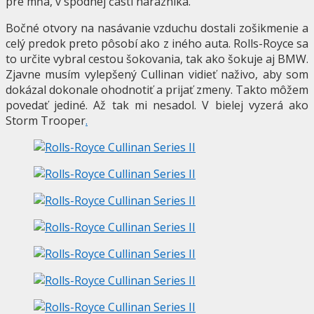
pre mňa, v spodnej časti nárazníka.
Bočné otvory na nasávanie vzduchu dostali zošikmenie a
celý predok preto pôsobí ako z iného auta. Rolls-Royce sa
to určite vybral cestou šokovania, tak ako šokuje aj BMW.
Zjavne musím vylepšený Cullinan vidieť naživo, aby som
dokázal dokonale ohodnotiť a prijať zmeny. Takto môžem
povedať jediné. Až tak mi nesadol. V bielej vyzerá ako
Storm Trooper
.