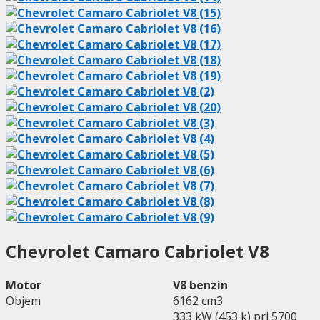
Chevrolet Camaro Cabriolet V8
Motor
V8 benzín
Objem
6162 cm3
333 kW (453 k) pri 5700