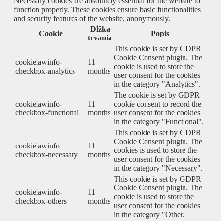
Necessary cookies are absolutely essential for the website to
function properly. These cookies ensure basic functionalities
and security features of the website, anonymously.
Dĺžka
Cookie
Popis
trvania
This cookie is set by GDPR
Cookie Consent plugin. The
cookielawinfo-
11
cookie is used to store the
checkbox-analytics
months
user consent for the cookies
in the category "Analytics".
The cookie is set by GDPR
cookielawinfo-
11
cookie consent to record the
checkbox-functional
months
user consent for the cookies
in the category "Functional".
This cookie is set by GDPR
Cookie Consent plugin. The
cookielawinfo-
11
cookies is used to store the
checkbox-necessary
months
user consent for the cookies
in the category "Necessary".
This cookie is set by GDPR
Cookie Consent plugin. The
cookielawinfo-
11
cookie is used to store the
checkbox-others
months
user consent for the cookies
in the category "Other.