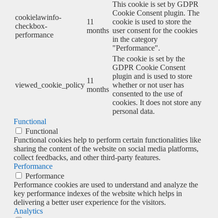
This cookie is set by GDPR
Cookie Consent plugin. The
cookielawinfo-
11
cookie is used to store the
checkbox-
months
user consent for the cookies
performance
in the category
"Performance".
The cookie is set by the
GDPR Cookie Consent
plugin and is used to store
11
viewed_cookie_policy
whether or not user has
months
consented to the use of
cookies. It does not store any
personal data.
Functional
Functional
Functional cookies help to perform certain functionalities like
sharing the content of the website on social media platforms,
collect feedbacks, and other third-party features.
Performance
Performance
Performance cookies are used to understand and analyze the
key performance indexes of the website which helps in
delivering a better user experience for the visitors.
Analytics