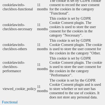
The cookie is set by GDPR cookie
cookielawinfo-
11
consent to record the user consent
checkbox-functional
months
for the cookies in the category
"Functional".
This cookie is set by GDPR
Cookie Consent plugin. The
cookielawinfo-
11
cookies is used to store the user
checkbox-necessary
months
consent for the cookies in the
category "Necessary".
This cookie is set by GDPR
cookielawinfo-
11
Cookie Consent plugin. The cookie
checkbox-others
months
is used to store the user consent for
the cookies in the category "Other.
This cookie is set by GDPR
cookielawinfo-
Cookie Consent plugin. The cookie
11
checkbox-
is used to store the user consent for
months
performance
the cookies in the category
"Performance".
The cookie is set by the GDPR
Cookie Consent plugin and is used
11
viewed_cookie_policy
to store whether or not user has
months
consented to the use of cookies. It
does not store any personal data.
Functional