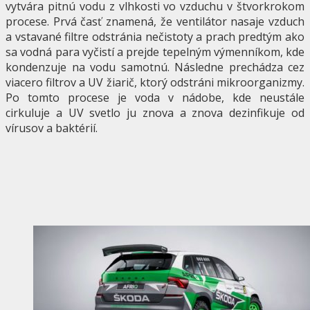
vytvára pitnú vodu z vlhkosti vo vzduchu v štvorkrokom
procese. Prvá časť znamená, že ventilátor nasaje vzduch
a vstavané filtre odstránia nečistoty a prach predtým ako
sa vodná para vyčistí a prejde tepelným výmenníkom, kde
kondenzuje na vodu samotnú. Následne prechádza cez
viacero filtrov a UV žiarič, ktorý odstráni mikroorganizmy.
Po tomto procese je voda v nádobe, kde neustále
cirkuluje a UV svetlo ju znova a znova dezinfikuje od
vírusov a baktérií.