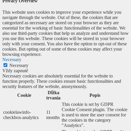
Privacy Overview
This website uses cookies to improve your experience while you
navigate through the website. Out of these, the cookies that are
categorized as necessary are stored on your browser as they are
essential for the working of basic functionalities of the website. We
also use third-party cookies that help us analyze and understand how
you use this website. These cookies will be stored in your browser
only with your consent. You also have the option to opt-out of these
cookies. But opting out of some of these cookies may affect your
browsing experience.
Necessary
Necessary
Vždy zapnuté
Necessary cookies are absolutely essential for the website to
function properly. These cookies ensure basic functionalities and
security features of the website, anonymously.
Dĺžka
Cookie
Popis
trvania
This cookie is set by GDPR
Cookie Consent plugin. The cookie
cookielawinfo-
11
is used to store the user consent for
checkbox-analytics
months
the cookies in the category
"Analytics".