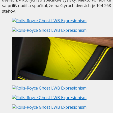
sa príliš nudil a spočítal, že na štyroch dverách je 104 268
stehov.