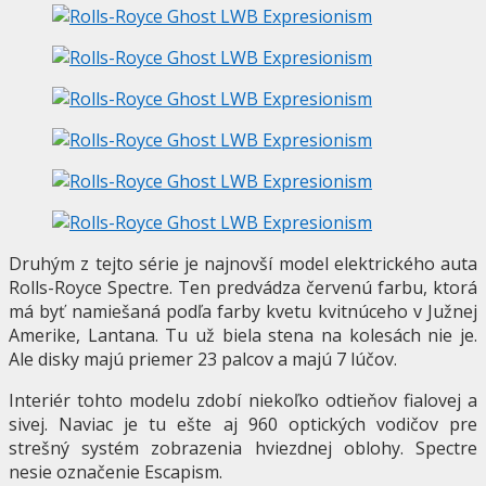
Druhým z tejto série je najnovší model elektrického auta
Rolls-Royce Spectre. Ten predvádza červenú farbu, ktorá
má byť namiešaná podľa farby kvetu kvitnúceho v Južnej
Amerike, Lantana. Tu už biela stena na kolesách nie je.
Ale disky majú priemer 23 palcov a majú 7 lúčov.
Interiér tohto modelu zdobí niekoľko odtieňov fialovej a
sivej. Naviac je tu ešte aj 960 optických vodičov pre
strešný systém zobrazenia hviezdnej oblohy. Spectre
nesie označenie Escapism.