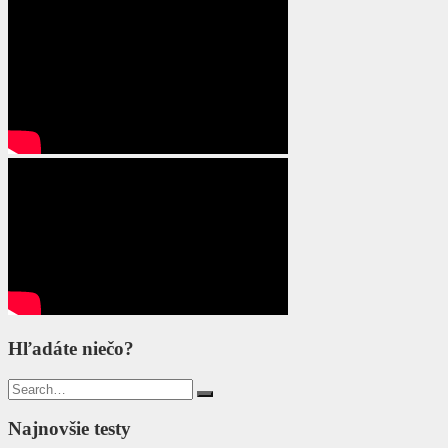
Hľadáte niečo?
Search
for:
Najnovšie testy