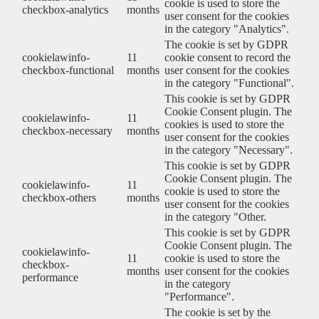
cookie is used to store the
checkbox-analytics
months
user consent for the cookies
in the category "Analytics".
The cookie is set by GDPR
cookielawinfo-
11
cookie consent to record the
checkbox-functional
months
user consent for the cookies
in the category "Functional".
This cookie is set by GDPR
Cookie Consent plugin. The
cookielawinfo-
11
cookies is used to store the
checkbox-necessary
months
user consent for the cookies
in the category "Necessary".
This cookie is set by GDPR
Cookie Consent plugin. The
cookielawinfo-
11
cookie is used to store the
checkbox-others
months
user consent for the cookies
in the category "Other.
This cookie is set by GDPR
Cookie Consent plugin. The
cookielawinfo-
11
cookie is used to store the
checkbox-
months
user consent for the cookies
performance
in the category
"Performance".
The cookie is set by the