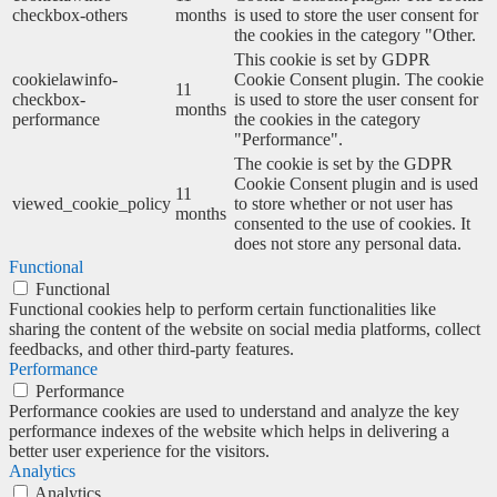
checkbox-others
months
is used to store the user consent for
the cookies in the category "Other.
This cookie is set by GDPR
cookielawinfo-
Cookie Consent plugin. The cookie
11
checkbox-
is used to store the user consent for
months
performance
the cookies in the category
"Performance".
The cookie is set by the GDPR
Cookie Consent plugin and is used
11
viewed_cookie_policy
to store whether or not user has
months
consented to the use of cookies. It
does not store any personal data.
Functional
Functional
Functional cookies help to perform certain functionalities like
sharing the content of the website on social media platforms, collect
feedbacks, and other third-party features.
Performance
Performance
Performance cookies are used to understand and analyze the key
performance indexes of the website which helps in delivering a
better user experience for the visitors.
Analytics
Analytics