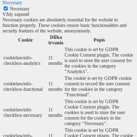
Necessary
Necessary
Vždy zapnuté
Necessary cookies are absolutely essential for the website to
function properly. These cookies ensure basic functionalities and
security features of the website, anonymously.
Dĺžka
Cookie
Popis
trvania
This cookie is set by GDPR
Cookie Consent plugin. The cookie
cookielawinfo-
11
is used to store the user consent for
checkbox-analytics
months
the cookies in the category
"Analytics".
The cookie is set by GDPR cookie
cookielawinfo-
11
consent to record the user consent
checkbox-functional
months
for the cookies in the category
"Functional".
This cookie is set by GDPR
Cookie Consent plugin. The
cookielawinfo-
11
cookies is used to store the user
checkbox-necessary
months
consent for the cookies in the
category "Necessary".
This cookie is set by GDPR
cookielawinfo-
11
Cookie Consent plugin. The cookie