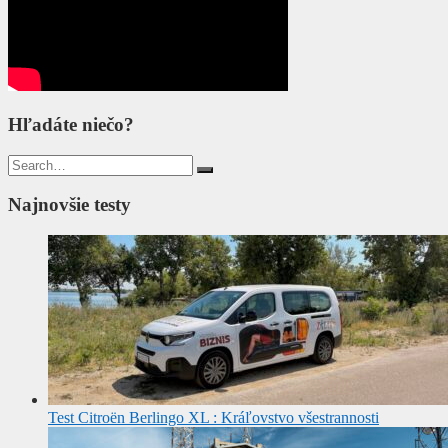
Hľadáte niečo?
Search
for:
Najnovšie testy
Test Citroën Berlingo XL : Kráľovstvo všestrannosti