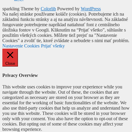
sparkling Theme by
Colorlib
Powered by
WordPress
Na našej stránke používame koláče (cookies). Potrebujeme ich na
základnú funkciu stránky a aj na analýzu návštevnosti. Na základné
fungovanie potrebujeme napríklad natiahnuť font z centrálneho
úložiska fontov v Googli. Kliknutím na “Prijať všetko”, súhlasíte s
použitím všetkých cookies. Môžete tiež prejsť na "Nastavenie
Cookies" a zvoliť tie, ktoré zvládate a nebudete s nimi mať problém.
Nastavenie Cookies
Prijať všetky
Close
Privacy Overview
This website uses cookies to improve your experience while you
navigate through the website. Out of these, the cookies that are
categorized as necessary are stored on your browser as they are
essential for the working of basic functionalities of the website. We
also use third-party cookies that help us analyze and understand how
you use this website. These cookies will be stored in your browser
only with your consent. You also have the option to opt-out of these
cookies. But opting out of some of these cookies may affect your
browsing experience.