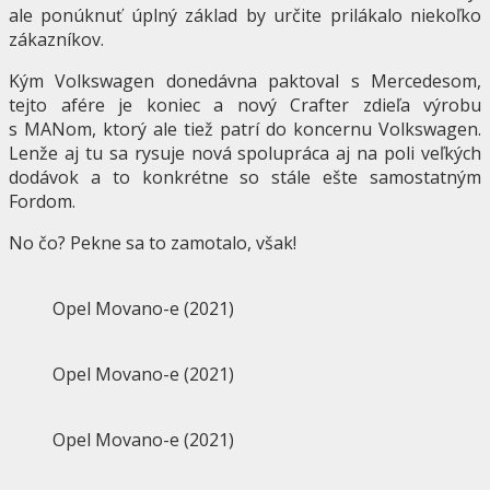
ale ponúknuť úplný základ by určite prilákalo niekoľko
zákazníkov.
Kým Volkswagen donedávna paktoval s Mercedesom,
tejto afére je koniec a nový Crafter zdieľa výrobu
s MANom, ktorý ale tiež patrí do koncernu Volkswagen.
Lenže aj tu sa rysuje nová spolupráca aj na poli veľkých
dodávok a to konkrétne so stále ešte samostatným
Fordom.
No čo? Pekne sa to zamotalo, však!
Opel Movano-e (2021)
Opel Movano-e (2021)
Opel Movano-e (2021)