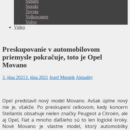
Subaru
Suzuki
Toyota
Volkswagen
Volvo
Video
Preskupovanie v automobilovom
priemysle pokračuje, toto je Opel
Movano
3. júna 2021
3. júna 2021
Jozef Murarik
Aktuality
Opel predstavil nový model Movano. Avšak úplne nový
nie je, všakže. Po preskupení celkovom, kedy koncern
Stellantis obsahuje nielen značky Peugeot a Citroën, ale
aj Opel, Fiat a mnoho ďalšieho sú to len logické kroky.
Nové Movano je vlastne model, ktorý automobilky