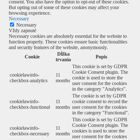
consent. You also have the option to opt-out of these cookies.
But opting out of some of these cookies may affect your
browsing experience.
Necessary
Necessary
Vždy zapnuté
Necessary cookies are absolutely essential for the website to
function properly. These cookies ensure basic functionalities
and security features of the website, anonymously.
Dĺžka
Cookie
Popis
trvania
This cookie is set by GDPR
Cookie Consent plugin. The
cookielawinfo-
11
cookie is used to store the
checkbox-analytics
months
user consent for the cookies
in the category "Analytics".
The cookie is set by GDPR
cookielawinfo-
11
cookie consent to record the
checkbox-functional
months
user consent for the cookies
in the category "Functional".
This cookie is set by GDPR
Cookie Consent plugin. The
cookielawinfo-
11
cookies is used to store the
checkbox-necessary
months
user consent for the cookies