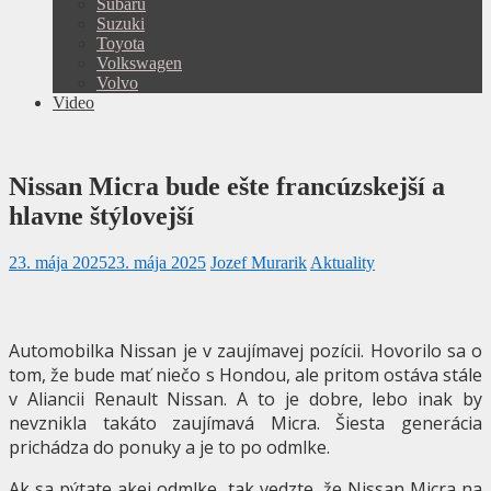
Subaru
Suzuki
Toyota
Volkswagen
Volvo
Video
Nissan Micra bude ešte francúzskejší a
hlavne štýlovejší
23. mája 2025
23. mája 2025
Jozef Murarik
Aktuality
Automobilka Nissan je v zaujímavej pozícii. Hovorilo sa o
tom, že bude mať niečo s Hondou, ale pritom ostáva stále
v Aliancii Renault Nissan. A to je dobre, lebo inak by
nevznikla takáto zaujímavá Micra. Šiesta generácia
prichádza do ponuky a je to po odmlke.
Ak sa pýtate akej odmlke, tak vedzte, že Nissan Micra na