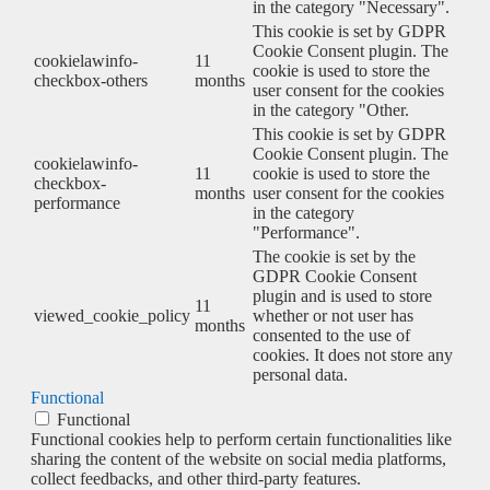
in the category "Necessary".
This cookie is set by GDPR
Cookie Consent plugin. The
cookielawinfo-
11
cookie is used to store the
checkbox-others
months
user consent for the cookies
in the category "Other.
This cookie is set by GDPR
Cookie Consent plugin. The
cookielawinfo-
11
cookie is used to store the
checkbox-
months
user consent for the cookies
performance
in the category
"Performance".
The cookie is set by the
GDPR Cookie Consent
plugin and is used to store
11
viewed_cookie_policy
whether or not user has
months
consented to the use of
cookies. It does not store any
personal data.
Functional
Functional
Functional cookies help to perform certain functionalities like
sharing the content of the website on social media platforms,
collect feedbacks, and other third-party features.