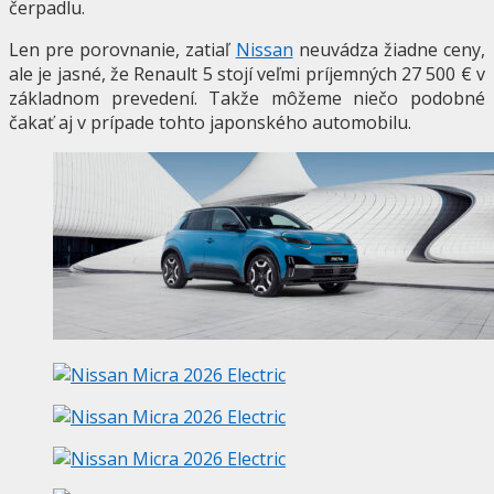
čerpadlu.
Len pre porovnanie, zatiaľ
Nissan
neuvádza žiadne ceny,
ale je jasné, že Renault 5 stojí veľmi príjemných 27 500 € v
základnom prevedení. Takže môžeme niečo podobné
čakať aj v prípade tohto japonského automobilu.