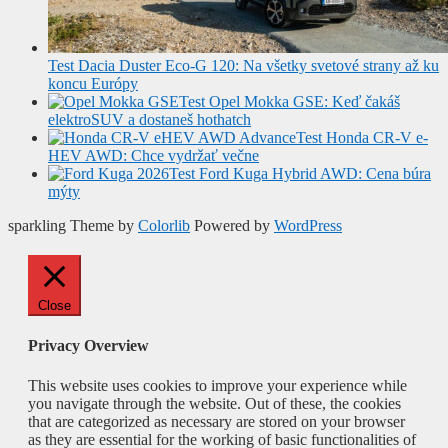
Test Dacia Duster Eco-G 120: Na všetky svetové strany až ku
koncu Európy
Test Opel Mokka GSE: Keď čakáš
elektroSUV a dostaneš hothatch
Test Honda CR-V e-
HEV AWD: Chce vydržať večne
Test Ford Kuga Hybrid AWD: Cena búra
mýty
sparkling Theme by
Colorlib
Powered by
WordPress
Close
Privacy Overview
This website uses cookies to improve your experience while
you navigate through the website. Out of these, the cookies
that are categorized as necessary are stored on your browser
as they are essential for the working of basic functionalities of