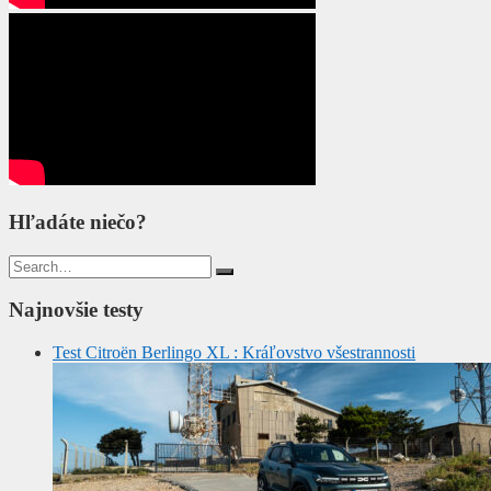
Hľadáte niečo?
Search
for:
Najnovšie testy
Test Citroën Berlingo XL : Kráľovstvo všestrannosti