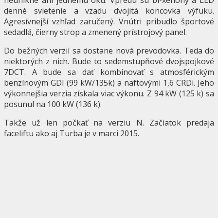
denné svietenie a vzadu dvojitá koncovka výfuku.
Agresívnejší vzhľad zaručený. Vnútri pribudlo športové
sedadlá, čierny strop a zmenený prístrojový panel.
Do bežných verzií sa dostane nová prevodovka. Teda do
niektorých z nich. Bude to sedemstupňové dvojspojkové
7DCT. A bude sa dať kombinovať s atmosférickým
benzínovým GDI (99 kW/135k) a naftovými 1,6 CRDi. Jeho
výkonnejšia verzia získala viac výkonu. Z 94 kW (125 k) sa
posunul na 100 kW (136 k).
Takže už len počkať na verziu N. Začiatok predaja
faceliftu ako aj Turba je v marci 2015.