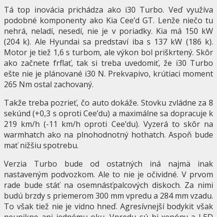
Tá top inovácia prichádza ako i30 Turbo. Veď využíva
podobné komponenty ako Kia Cee’d GT. Lenže niečo tu
nehrá, neladí, nesedí, nie je v poriadky. Kia má 150 kW
(204 k). Ale Hyundai sa predstaví iba s 137 kW (186 k).
Motor je tiež 1,6 s turbom, ale výkon bol priškrtený. Skôr
ako začnete frflať, tak si treba uvedomiť, že i30 Turbo
ešte nie je plánované i30 N. Prekvapivo, krútiaci moment
265 Nm ostal zachovaný.
Takže treba pozrieť, čo auto dokáže. Stovku zvládne za 8
sekúnd (+0,3 s oproti Cee’du) a maximálne sa dopracuje k
219 km/h (-11 km/h oproti Cee’du). Vyzerá to skôr na
warmhatch ako na plnohodnotný hothatch. Aspoň bude
mať nižšiu spotrebu.
Verzia Turbo bude od ostatných iná najmä inak
nastaveným podvozkom. Ale to nie je očividné. V prvom
rade bude stáť na osemnásťpalcových diskoch. Za nimi
budú brzdy s priemerom 300 mm vpredu a 284 mm vzadu.
To však tiež nie je vidno hneď. Agresívnejší bodykit však
neunikne ani jednému oku. Vpredu sú bi-xenóny a LED