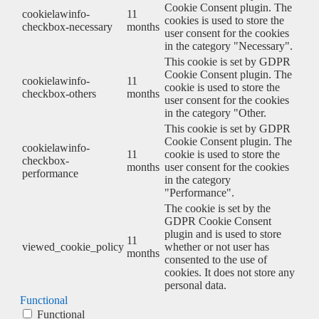
Cookie Consent plugin. The
cookielawinfo-
11
cookies is used to store the
checkbox-necessary
months
user consent for the cookies
in the category "Necessary".
This cookie is set by GDPR
Cookie Consent plugin. The
cookielawinfo-
11
cookie is used to store the
checkbox-others
months
user consent for the cookies
in the category "Other.
This cookie is set by GDPR
Cookie Consent plugin. The
cookielawinfo-
11
cookie is used to store the
checkbox-
months
user consent for the cookies
performance
in the category
"Performance".
The cookie is set by the
GDPR Cookie Consent
plugin and is used to store
11
viewed_cookie_policy
whether or not user has
months
consented to the use of
cookies. It does not store any
personal data.
Functional
Functional