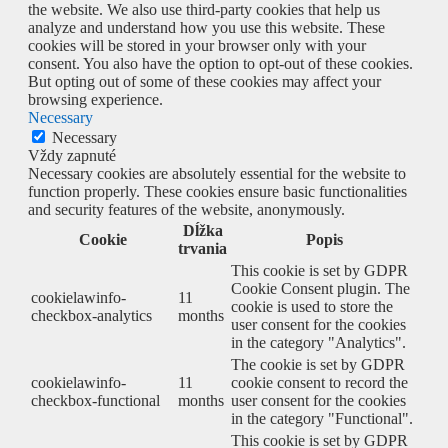
the website. We also use third-party cookies that help us
analyze and understand how you use this website. These
cookies will be stored in your browser only with your
consent. You also have the option to opt-out of these cookies.
But opting out of some of these cookies may affect your
browsing experience.
Necessary
Necessary
Vždy zapnuté
Necessary cookies are absolutely essential for the website to
function properly. These cookies ensure basic functionalities
and security features of the website, anonymously.
Dĺžka
Cookie
Popis
trvania
This cookie is set by GDPR
Cookie Consent plugin. The
cookielawinfo-
11
cookie is used to store the
checkbox-analytics
months
user consent for the cookies
in the category "Analytics".
The cookie is set by GDPR
cookielawinfo-
11
cookie consent to record the
checkbox-functional
months
user consent for the cookies
in the category "Functional".
This cookie is set by GDPR