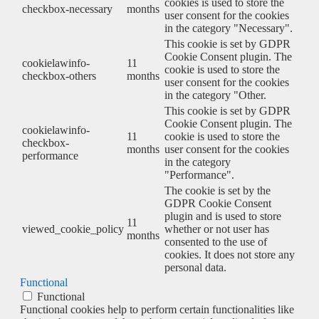
cookies is used to store the
checkbox-necessary
months
user consent for the cookies
in the category "Necessary".
This cookie is set by GDPR
Cookie Consent plugin. The
cookielawinfo-
11
cookie is used to store the
checkbox-others
months
user consent for the cookies
in the category "Other.
This cookie is set by GDPR
Cookie Consent plugin. The
cookielawinfo-
11
cookie is used to store the
checkbox-
months
user consent for the cookies
performance
in the category
"Performance".
The cookie is set by the
GDPR Cookie Consent
plugin and is used to store
11
viewed_cookie_policy
whether or not user has
months
consented to the use of
cookies. It does not store any
personal data.
Functional
Functional
Functional cookies help to perform certain functionalities like