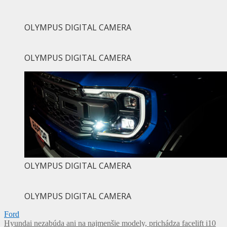
OLYMPUS DIGITAL CAMERA
OLYMPUS DIGITAL CAMERA
OLYMPUS DIGITAL CAMERA
OLYMPUS DIGITAL CAMERA
Ford
Navigácia
Hyundai nezabúda ani na najmenšie modely, prichádza facelift i10