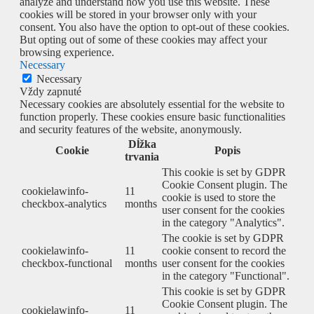
analyze and understand how you use this website. These
cookies will be stored in your browser only with your
consent. You also have the option to opt-out of these cookies.
But opting out of some of these cookies may affect your
browsing experience.
Necessary
Necessary
Vždy zapnuté
Necessary cookies are absolutely essential for the website to
function properly. These cookies ensure basic functionalities
and security features of the website, anonymously.
Dĺžka
Cookie
Popis
trvania
This cookie is set by GDPR
Cookie Consent plugin. The
cookielawinfo-
11
cookie is used to store the
checkbox-analytics
months
user consent for the cookies
in the category "Analytics".
The cookie is set by GDPR
cookielawinfo-
11
cookie consent to record the
checkbox-functional
months
user consent for the cookies
in the category "Functional".
This cookie is set by GDPR
Cookie Consent plugin. The
cookielawinfo-
11