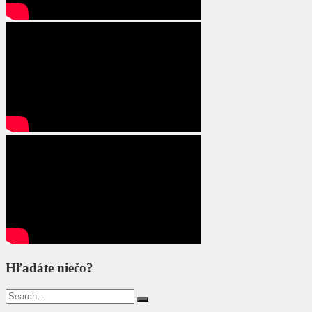
Hľadáte niečo?
Search
for: