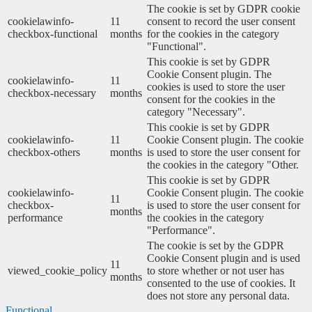
The cookie is set by GDPR cookie
cookielawinfo-
11
consent to record the user consent
checkbox-functional
months
for the cookies in the category
"Functional".
This cookie is set by GDPR
Cookie Consent plugin. The
cookielawinfo-
11
cookies is used to store the user
checkbox-necessary
months
consent for the cookies in the
category "Necessary".
This cookie is set by GDPR
cookielawinfo-
11
Cookie Consent plugin. The cookie
checkbox-others
months
is used to store the user consent for
the cookies in the category "Other.
This cookie is set by GDPR
cookielawinfo-
Cookie Consent plugin. The cookie
11
checkbox-
is used to store the user consent for
months
performance
the cookies in the category
"Performance".
The cookie is set by the GDPR
Cookie Consent plugin and is used
11
viewed_cookie_policy
to store whether or not user has
months
consented to the use of cookies. It
does not store any personal data.
Functional