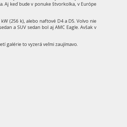
ra. Aj keď bude v ponuke štvorkolka, v Európe
W (256 k), alebo naftové D4 a D5. Volvo nie
sedan a SUV sedan bol aj AMC Eagle. Avšak v
etí galérie to vyzerá veľmi zaujímavo.