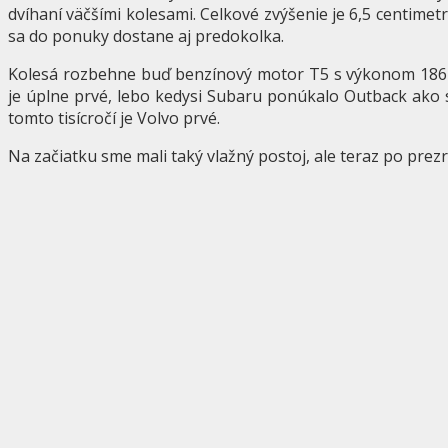
dvíhaní väčšími kolesami. Celkové zvýšenie je 6,5 centimet
sa do ponuky dostane aj predokolka.
Kolesá rozbehne buď benzínový motor T5 s výkonom 186 k
je úplne prvé, lebo kedysi Subaru ponúkalo Outback ako 
tomto tisícročí je Volvo prvé.
Na začiatku sme mali taký vlažný postoj, ale teraz po prezr