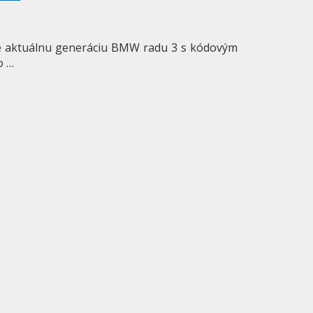
le aktuálnu generáciu BMW radu 3 s kódovým
o …