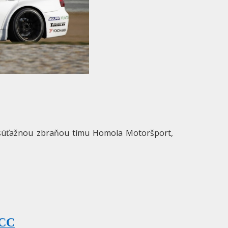
 súťažnou zbraňou tímu Homola Motoršport,
TCC