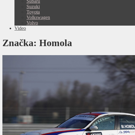
Subaru
Suzuki
Toyota
Volkswagen
Volvo
Video
Značka:
Homola