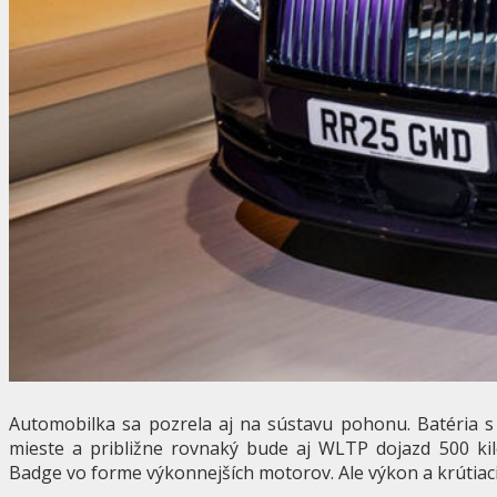
Automobilka sa pozrela aj na sústavu pohonu. Batéria 
mieste a približne rovnaký bude aj WLTP dojazd 500 ki
Badge vo forme výkonnejších motorov. Ale výkon a krútiac