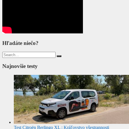
Hľadáte niečo?
Search
for:
Najnovšie testy
Test Citroën Berlingo XL : Kráľovstvo všestrannosti