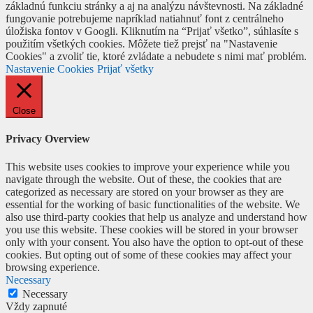
základnú funkciu stránky a aj na analýzu návštevnosti. Na základné
fungovanie potrebujeme napríklad natiahnuť font z centrálneho
úložiska fontov v Googli. Kliknutím na “Prijať všetko”, súhlasíte s
použitím všetkých cookies. Môžete tiež prejsť na "Nastavenie
Cookies" a zvoliť tie, ktoré zvládate a nebudete s nimi mať problém.
Nastavenie Cookies
Prijať všetky
Close
Privacy Overview
This website uses cookies to improve your experience while you
navigate through the website. Out of these, the cookies that are
categorized as necessary are stored on your browser as they are
essential for the working of basic functionalities of the website. We
also use third-party cookies that help us analyze and understand how
you use this website. These cookies will be stored in your browser
only with your consent. You also have the option to opt-out of these
cookies. But opting out of some of these cookies may affect your
browsing experience.
Necessary
Necessary
Vždy zapnuté