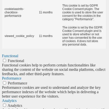
This cookie is set by GDPR
cookielawinfo-
Cookie Consent plugin. The
checkbox-
11 months
cookie is used to store the user
performance
consent for the cookies in the
category "Performance".
The cookie is set by the GDPR
Cookie Consent plugin and is
used to store whether or not
viewed_cookie_policy
11 months
user has consented to the use
of cookies. It does not store
any personal data.
Functional
Functional
Functional cookies help to perform certain functionalities like
sharing the content of the website on social media platforms, collect
feedbacks, and other third-party features.
Performance
Performance
Performance cookies are used to understand and analyze the key
performance indexes of the website which helps in delivering a
better user experience for the visitors.
Analytics
Analytics