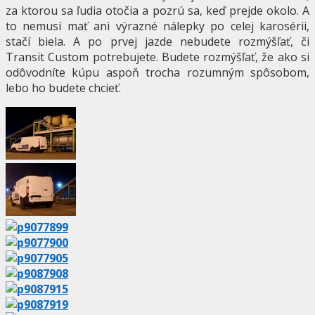
za ktorou sa ľudia otočia a pozrú sa, keď prejde okolo. A
to nemusí mať ani výrazné nálepky po celej karosérii,
stačí biela. A po prvej jazde nebudete rozmýšľať, či
Transit Custom potrebujete. Budete rozmýšľať, že ako si
odôvodníte kúpu aspoň trocha rozumným spôsobom,
lebo ho budete chcieť.