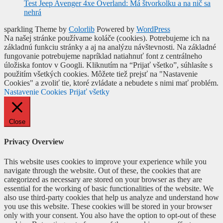
Test Jeep Avenger 4xe Overland: Má štvorkolku a na nič sa
nehrá
sparkling Theme by
Colorlib
Powered by
WordPress
Na našej stránke používame koláče (cookies). Potrebujeme ich na
základnú funkciu stránky a aj na analýzu návštevnosti. Na základné
fungovanie potrebujeme napríklad natiahnuť font z centrálneho
úložiska fontov v Googli. Kliknutím na “Prijať všetko”, súhlasíte s
použitím všetkých cookies. Môžete tiež prejsť na "Nastavenie
Cookies" a zvoliť tie, ktoré zvládate a nebudete s nimi mať problém.
Nastavenie Cookies
Prijať všetky
Close
Privacy Overview
This website uses cookies to improve your experience while you
navigate through the website. Out of these, the cookies that are
categorized as necessary are stored on your browser as they are
essential for the working of basic functionalities of the website. We
also use third-party cookies that help us analyze and understand how
you use this website. These cookies will be stored in your browser
only with your consent. You also have the option to opt-out of these