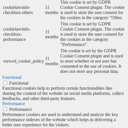
This cookie is set by GDPR
cookielawinfo-
11
Cookie Consent plugin. The cookie
checkbox-others
months
is used to store the user consent for
the cookies in the category "Other.
This cookie is set by GDPR
cookielawinfo-
Cookie Consent plugin. The cookie
11
checkbox-
is used to store the user consent for
months
performance
the cookies in the category
"Performance".
The cookie is set by the GDPR
Cookie Consent plugin and is used
11
viewed_cookie_policy
to store whether or not user has
months
consented to the use of cookies. It
does not store any personal data.
Functional
Functional
Functional cookies help to perform certain functionalities like
sharing the content of the website on social media platforms, collect
feedbacks, and other third-party features.
Performance
Performance
Performance cookies are used to understand and analyze the key
performance indexes of the website which helps in delivering a
better user experience for the visitors.