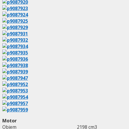
Motor
Objem
2198 cm3