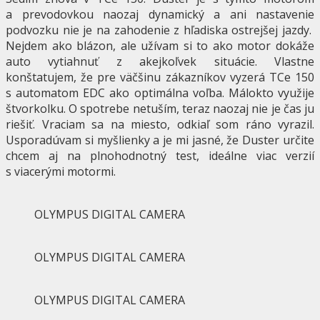
a prevodovkou naozaj dynamický a ani nastavenie
podvozku nie je na zahodenie z hľadiska ostrejšej jazdy.
Nejdem ako blázon, ale užívam si to ako motor dokáže
auto vytiahnuť z akejkoľvek situácie. Vlastne
konštatujem, že pre väčšinu zákazníkov vyzerá TCe 150
s automatom EDC ako optimálna voľba. Málokto využije
štvorkolku. O spotrebe netuším, teraz naozaj nie je čas ju
riešiť. Vraciam sa na miesto, odkiaľ som ráno vyrazil.
Usporadúvam si myšlienky a je mi jasné, že Duster určite
chcem aj na plnohodnotný test, ideálne viac verzií
s viacerými motormi.
OLYMPUS DIGITAL CAMERA
OLYMPUS DIGITAL CAMERA
OLYMPUS DIGITAL CAMERA