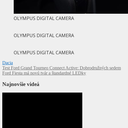
OLYMPUS DIGITAL CAMERA
OLYMPUS DIGITAL CAMERA
OLYMPUS DIGITAL CAMERA
Dacia
Navigácia
Test Ford Grand Tourneo Connect Active: Dobrodružných sedem
Ford Fiesta má novú tvár a štandardné LEDky
v
článku
Najnovšie videá