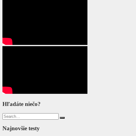
Hľadáte niečo?
Search
for:
Najnovšie testy