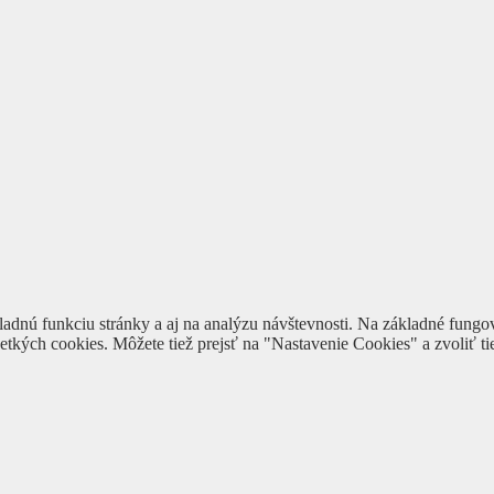
ladnú funkciu stránky a aj na analýzu návštevnosti. Na základné fungov
šetkých cookies. Môžete tiež prejsť na "Nastavenie Cookies" a zvoliť ti