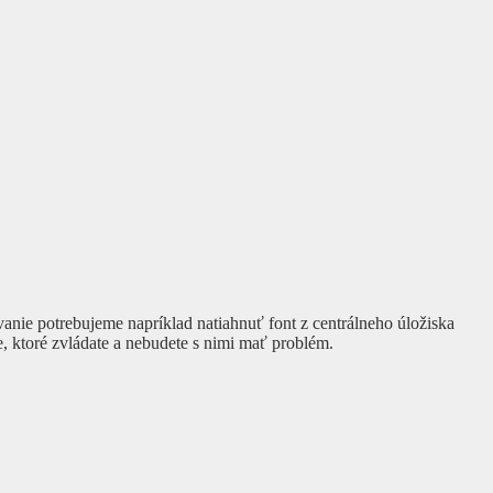
anie potrebujeme napríklad natiahnuť font z centrálneho úložiska
e, ktoré zvládate a nebudete s nimi mať problém.