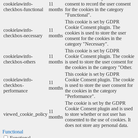
cookielawinfo-
11
consent to record the user consent
checkbox-functional
months
for the cookies in the category
"Functional".
This cookie is set by GDPR
Cookie Consent plugin. The
cookielawinfo-
11
cookies is used to store the user
checkbox-necessary
months
consent for the cookies in the
category "Necessary".
This cookie is set by GDPR
cookielawinfo-
11
Cookie Consent plugin. The cookie
checkbox-others
months
is used to store the user consent for
the cookies in the category "Other.
This cookie is set by GDPR
cookielawinfo-
Cookie Consent plugin. The cookie
11
checkbox-
is used to store the user consent for
months
performance
the cookies in the category
"Performance".
The cookie is set by the GDPR
Cookie Consent plugin and is used
11
viewed_cookie_policy
to store whether or not user has
months
consented to the use of cookies. It
does not store any personal data.
Functional
Functional