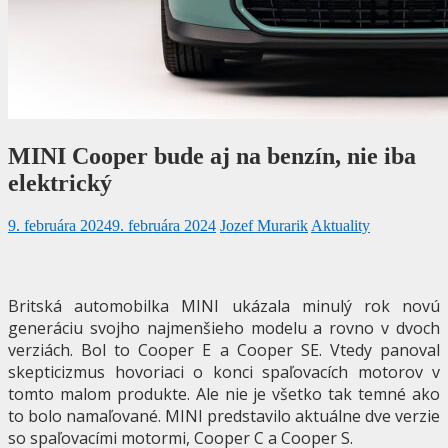
MINI Cooper bude aj na benzín, nie iba
elektrický
9. februára 2024
9. februára 2024
Jozef Murarik
Aktuality
Britská automobilka MINI ukázala minulý rok novú
generáciu svojho najmenšieho modelu a rovno v dvoch
verziách. Bol to Cooper E a Cooper SE. Vtedy panoval
skepticizmus hovoriaci o konci spaľovacích motorov v
tomto malom produkte. Ale nie je všetko tak temné ako
to bolo namaľované. MINI predstavilo aktuálne dve verzie
so spaľovacími motormi, Cooper C a Cooper S.