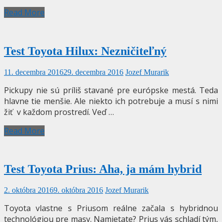
Read More
Test Toyota Hilux: Nezničiteľný
11. decembra 2016
29. decembra 2016
Jozef Murarik
Pickupy nie sú príliš stavané pre európske mestá. Teda
hlavne tie menšie. Ale niekto ich potrebuje a musí s nimi
žiť v každom prostredí. Veď …
Read More
Test Toyota Prius: Aha, ja mám hybrid
2. októbra 2016
9. októbra 2016
Jozef Murarik
Toyota vlastne s Priusom reálne začala s hybridnou
technológiou pre masy. Namietate? Prius vás schladí tým,