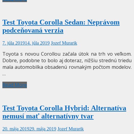
Test Toyota Corolla Sedan: Neprávom
podceňovaná verzia
7. júla 2019
14. júla 2019
Jozef Murarik
Toyota s novou Corollou začala útok na trh vo veľkom.
Dobre, podobne to bolo aj doteraz, nižšiu strednú triedu
mala automobilka obsadenú rovnakým počtom modelov.
…
Read More
Test Toyota Corolla Hybrid: Alternatíva
nemusí mať alternatívny tvar
20. mája 2019
29. mája 2019
Jozef Murarik