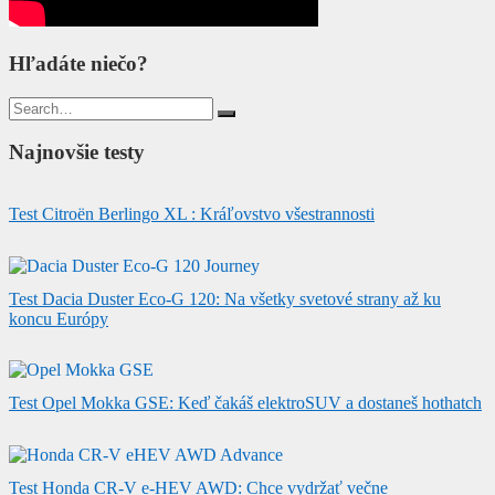
Hľadáte niečo?
Search
for:
Najnovšie testy
Test Citroën Berlingo XL : Kráľovstvo všestrannosti
Test Dacia Duster Eco-G 120: Na všetky svetové strany až ku
koncu Európy
Test Opel Mokka GSE: Keď čakáš elektroSUV a dostaneš hothatch
Test Honda CR-V e-HEV AWD: Chce vydržať večne