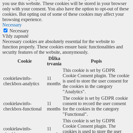
you use this website. These cookies will be stored in your browser
only with your consent. You also have the option to opt-out of these
cookies. But opting out of some of these cookies may affect your
browsing experience.
Necessary
Necessary
Vždy zapnuté
Necessary cookies are absolutely essential for the website to
function properly. These cookies ensure basic functionalities and
security features of the website, anonymously.
Dĺžka
Cookie
Popis
trvania
This cookie is set by GDPR
Cookie Consent plugin. The cookie
cookielawinfo-
11
is used to store the user consent for
checkbox-analytics
months
the cookies in the category
"Analytics".
The cookie is set by GDPR cookie
cookielawinfo-
11
consent to record the user consent
checkbox-functional
months
for the cookies in the category
"Functional".
This cookie is set by GDPR
Cookie Consent plugin. The
cookielawinfo-
11
cookies is used to store the user