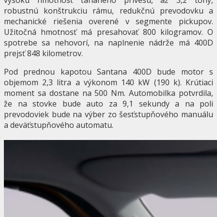
robustnú konštrukciu rámu, redukčnú prevodovku a
mechanické riešenia overené v segmente pickupov.
Užitočná hmotnosť má presahovať 800 kilogramov. O
spotrebe sa nehovorí, na naplnenie nádrže má 400D
prejsť 848 kilometrov.
Pod prednou kapotou Santana 400D bude motor s
objemom 2,3 litra a výkonom 140 kW (190 k). Krútiaci
moment sa dostane na 500 Nm. Automobilka potvrdila,
že na stovke bude auto za 9,1 sekundy a na poli
prevodoviek bude na výber zo šesťstupňového manuálu
a deväťstupňového automatu.