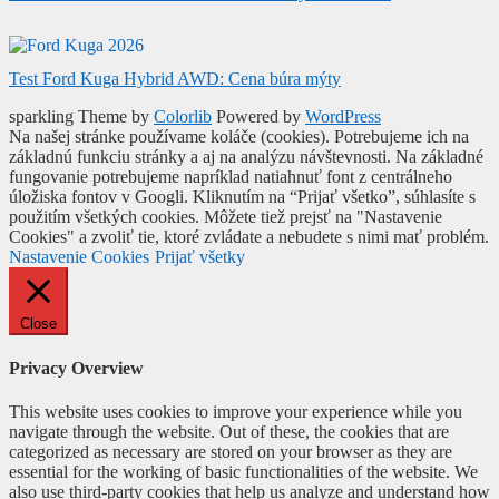
Test Ford Kuga Hybrid AWD: Cena búra mýty
sparkling Theme by
Colorlib
Powered by
WordPress
Na našej stránke používame koláče (cookies). Potrebujeme ich na
základnú funkciu stránky a aj na analýzu návštevnosti. Na základné
fungovanie potrebujeme napríklad natiahnuť font z centrálneho
úložiska fontov v Googli. Kliknutím na “Prijať všetko”, súhlasíte s
použitím všetkých cookies. Môžete tiež prejsť na "Nastavenie
Cookies" a zvoliť tie, ktoré zvládate a nebudete s nimi mať problém.
Nastavenie Cookies
Prijať všetky
Close
Privacy Overview
This website uses cookies to improve your experience while you
navigate through the website. Out of these, the cookies that are
categorized as necessary are stored on your browser as they are
essential for the working of basic functionalities of the website. We
also use third-party cookies that help us analyze and understand how