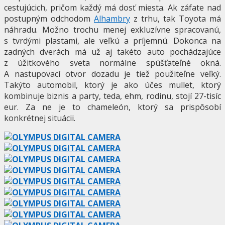
cestujúcich, pričom každý má dosť miesta. Ak záfate nad
postupným odchodom
Alhambry
z trhu, tak Toyota má
náhradu. Možno trochu menej exkluzívne spracovanú,
s tvrdými plastami, ale veľkú a príjemnú. Dokonca na
zadných dverách má už aj takéto auto pochádzajúce
z úžitkového sveta normálne spúšťateľné okná.
A nastupovací otvor dozadu je tiež použiteľne veľký.
Takýto automobil, ktorý je ako účes mullet, ktorý
kombinuje biznis a party, teda, ehm, rodinu, stojí 27-tisíc
eur. Za ne je to chameleón, ktorý sa prispôsobí
konkrétnej situácii.