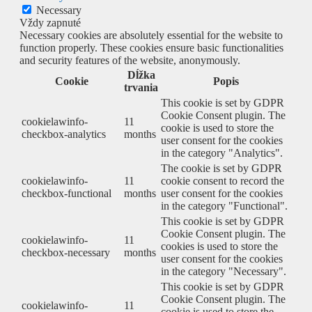
Necessary
Vždy zapnuté
Necessary cookies are absolutely essential for the website to
function properly. These cookies ensure basic functionalities
and security features of the website, anonymously.
Dĺžka
Cookie
Popis
trvania
This cookie is set by GDPR
Cookie Consent plugin. The
cookielawinfo-
11
cookie is used to store the
checkbox-analytics
months
user consent for the cookies
in the category "Analytics".
The cookie is set by GDPR
cookielawinfo-
11
cookie consent to record the
checkbox-functional
months
user consent for the cookies
in the category "Functional".
This cookie is set by GDPR
Cookie Consent plugin. The
cookielawinfo-
11
cookies is used to store the
checkbox-necessary
months
user consent for the cookies
in the category "Necessary".
This cookie is set by GDPR
Cookie Consent plugin. The
cookielawinfo-
11
cookie is used to store the