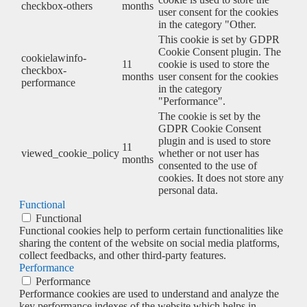
checkbox-others
months
user consent for the cookies
in the category "Other.
This cookie is set by GDPR
Cookie Consent plugin. The
cookielawinfo-
11
cookie is used to store the
checkbox-
months
user consent for the cookies
performance
in the category
"Performance".
The cookie is set by the
GDPR Cookie Consent
plugin and is used to store
11
viewed_cookie_policy
whether or not user has
months
consented to the use of
cookies. It does not store any
personal data.
Functional
Functional
Functional cookies help to perform certain functionalities like
sharing the content of the website on social media platforms,
collect feedbacks, and other third-party features.
Performance
Performance
Performance cookies are used to understand and analyze the
key performance indexes of the website which helps in