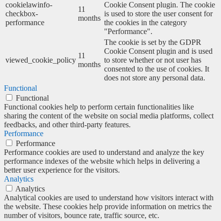
cookielawinfo-
Cookie Consent plugin. The cookie
11
checkbox-
is used to store the user consent for
months
performance
the cookies in the category
"Performance".
The cookie is set by the GDPR
Cookie Consent plugin and is used
11
viewed_cookie_policy
to store whether or not user has
months
consented to the use of cookies. It
does not store any personal data.
Functional
Functional
Functional cookies help to perform certain functionalities like
sharing the content of the website on social media platforms, collect
feedbacks, and other third-party features.
Performance
Performance
Performance cookies are used to understand and analyze the key
performance indexes of the website which helps in delivering a
better user experience for the visitors.
Analytics
Analytics
Analytical cookies are used to understand how visitors interact with
the website. These cookies help provide information on metrics the
number of visitors, bounce rate, traffic source, etc.