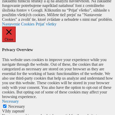
základnú funkciu stránky a aj na analýzu návštevnosti. Na základné
fungovanie potrebujeme napríklad natiahnuť font z centrálneho
úložiska fontov v Googli. Kliknutím na “Prijať všetko”, súhlasíte s
použitím všetkých cookies. Môžete tiež prejsť na "Nastavenie
Cookies" a zvoliť tie, ktoré zvládate a nebudete s nimi mať problém.
Nastavenie Cookies
Prijať všetky
Close
Privacy Overview
This website uses cookies to improve your experience while you
navigate through the website. Out of these, the cookies that are
categorized as necessary are stored on your browser as they are
essential for the working of basic functionalities of the website. We
also use third-party cookies that help us analyze and understand how
you use this website. These cookies will be stored in your browser
only with your consent. You also have the option to opt-out of these
cookies. But opting out of some of these cookies may affect your
browsing experience.
Necessary
Necessary
Vždy zapnuté