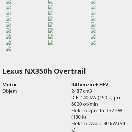
Lexus NX350h Overtrail
Motor
R4 benzín + HEV
Objem
2487 cm3
ICE: 140 kW (190 k) pri
6000 ot/min
Elektro vpredu: 132 kW
(180 k)
Elektro vzadu: 40 kW (54
k)