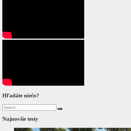
Hľadáte niečo?
Search
for:
Najnovšie testy