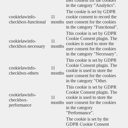
user consent for the cookies
in the category "Analytics".
The cookie is set by GDPR
cookielawinfo-
11
cookie consent to record the
checkbox-functional
months
user consent for the cookies
in the category "Functional".
This cookie is set by GDPR
Cookie Consent plugin. The
cookielawinfo-
11
cookies is used to store the
checkbox-necessary
months
user consent for the cookies
in the category "Necessary".
This cookie is set by GDPR
Cookie Consent plugin. The
cookielawinfo-
11
cookie is used to store the
checkbox-others
months
user consent for the cookies
in the category "Other.
This cookie is set by GDPR
Cookie Consent plugin. The
cookielawinfo-
11
cookie is used to store the
checkbox-
months
user consent for the cookies
performance
in the category
"Performance".
The cookie is set by the
GDPR Cookie Consent