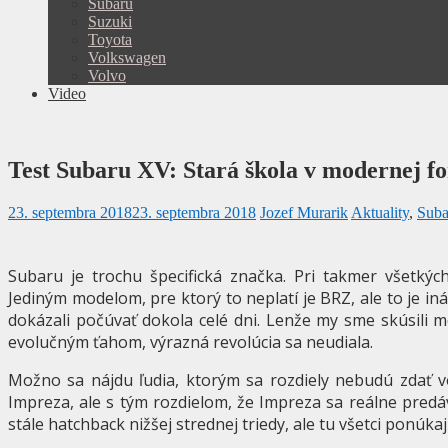
Subaru
Suzuki
Toyota
Volkswagen
Volvo
Video
Test Subaru XV: Stará škola v modernej f
23. septembra 2018
23. septembra 2018
Jozef Murarik
Aktuality
,
Suba
Subaru je trochu špecifická značka. Pri takmer všetkýc
Jediným modelom, pre ktorý to neplatí je BRZ, ale to je iná
dokázali počúvať dokola celé dni. Lenže my sme skúsili 
evolučným ťahom, výrazná revolúcia sa neudiala.
Možno sa nájdu ľudia, ktorým sa rozdiely nebudú zdať vô
Impreza, ale s tým rozdielom, že Impreza sa reálne predáv
stále hatchback nižšej strednej triedy, ale tu všetci ponúka