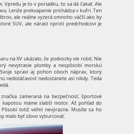
Vpredu je to v poriadku, to sa dá čakať. Ale
avu. Lenže prekvapenie prichádza v kufri. Ten
litrov, ale reálne vyzerá omnoho väčší ako by
ktoré SUV, ale nárast oproti predchodcovi je
aru na XV ukázalo, že podvozky vie robiť. Nie
 ktorý nevytrasie plomby a nespôsobí morskú
Svoje spraví aj pohon oboch náprav, ktorý
nú nedotáčavosť nedostanete asi nikdy. Teda
nedá.
e značka zameraná na bezpečnosť, športové
od kapotou máme slabší motor. Až pohľad do
. Pôsobí totiž veľmi nevýrazne. Musíte sa ho
ť by malo byť slovo vyburcovať.