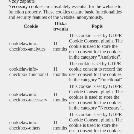
Vždy zapnuté
Necessary cookies are absolutely essential for the website to
function properly. These cookies ensure basic functionalities
and security features of the website, anonymously.
Dĺžka
Cookie
Popis
trvania
This cookie is set by GDPR
Cookie Consent plugin. The
cookielawinfo-
11
cookie is used to store the
checkbox-analytics
months
user consent for the cookies
in the category "Analytics".
The cookie is set by GDPR
cookielawinfo-
11
cookie consent to record the
checkbox-functional
months
user consent for the cookies
in the category "Functional".
This cookie is set by GDPR
Cookie Consent plugin. The
cookielawinfo-
11
cookies is used to store the
checkbox-necessary
months
user consent for the cookies
in the category "Necessary".
This cookie is set by GDPR
Cookie Consent plugin. The
cookielawinfo-
11
cookie is used to store the
checkbox-others
months
user consent for the cookies