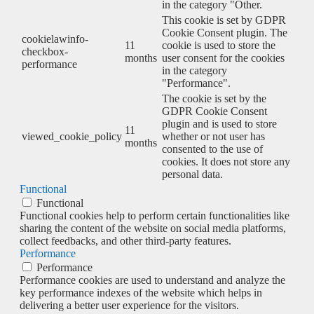
in the category "Other.
This cookie is set by GDPR
Cookie Consent plugin. The
cookielawinfo-
11
cookie is used to store the
checkbox-
months
user consent for the cookies
performance
in the category
"Performance".
The cookie is set by the
GDPR Cookie Consent
plugin and is used to store
11
viewed_cookie_policy
whether or not user has
months
consented to the use of
cookies. It does not store any
personal data.
Functional
Functional
Functional cookies help to perform certain functionalities like
sharing the content of the website on social media platforms,
collect feedbacks, and other third-party features.
Performance
Performance
Performance cookies are used to understand and analyze the
key performance indexes of the website which helps in
delivering a better user experience for the visitors.