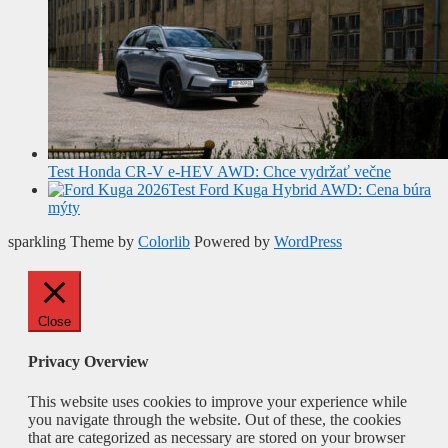
Test Honda CR-V e-HEV AWD: Chce vydržať večne
Test Ford Kuga Hybrid AWD: Cena búra
mýty
sparkling Theme by
Colorlib
Powered by
WordPress
Close
Privacy Overview
This website uses cookies to improve your experience while
you navigate through the website. Out of these, the cookies
that are categorized as necessary are stored on your browser