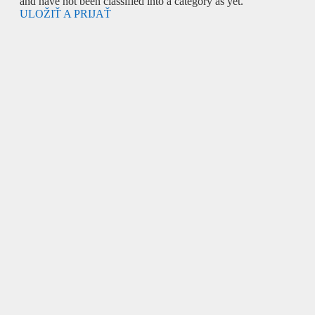
and have not been classified into a category as yet.
ULOŽIŤ A PRIJAŤ