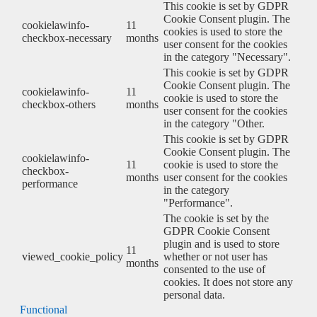
This cookie is set by GDPR
Cookie Consent plugin. The
cookielawinfo-
11
cookies is used to store the
checkbox-necessary
months
user consent for the cookies
in the category "Necessary".
This cookie is set by GDPR
Cookie Consent plugin. The
cookielawinfo-
11
cookie is used to store the
checkbox-others
months
user consent for the cookies
in the category "Other.
This cookie is set by GDPR
Cookie Consent plugin. The
cookielawinfo-
11
cookie is used to store the
checkbox-
months
user consent for the cookies
performance
in the category
"Performance".
The cookie is set by the
GDPR Cookie Consent
plugin and is used to store
11
viewed_cookie_policy
whether or not user has
months
consented to the use of
cookies. It does not store any
personal data.
Functional