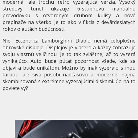
moderná, ale trochu retro vyzerajúca verzia. Vysoký
stredový tunel ukazuje 6-stupňovú manuálnu
prevodovku s otvoreným druhom kulisy a nové
prepínače na všetko. Je to ako v fikcia z deväťdesiatych
rokov o autách budúcnosti.
Nie, Eccentrica Lamborghini Diablo nemá celoplošné
obrovské displeje. Displejov je viacero a každý zobrazuje
svoju vlastnú veličinou. Je to tak zvláštne, až to vyzerá
vynikajúco. Auto bude pútať pozornosť všade, kde sa
objaví a bude unikátom. Možno by inak vyzeralo s inou
farbou, ale sivá pôsobí nadčasovo a moderne, najmä
skombinovaná s extrémne vyzerajúcimi diskami. Čo na to
poviete vy?