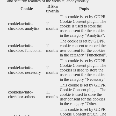
and security features of the website, anonymously.
Dĺžka
Cookie
Popis
trvania
This cookie is set by GDPR
Cookie Consent plugin. The
cookielawinfo-
11
cookie is used to store the
checkbox-analytics
months
user consent for the cookies
in the category "Analytics".
The cookie is set by GDPR
cookielawinfo-
11
cookie consent to record the
checkbox-functional
months
user consent for the cookies
in the category "Functional".
This cookie is set by GDPR
Cookie Consent plugin. The
cookielawinfo-
11
cookies is used to store the
checkbox-necessary
months
user consent for the cookies
in the category "Necessary".
This cookie is set by GDPR
Cookie Consent plugin. The
cookielawinfo-
11
cookie is used to store the
checkbox-others
months
user consent for the cookies
in the category "Other.
This cookie is set by GDPR
Cookie Consent plugin. The