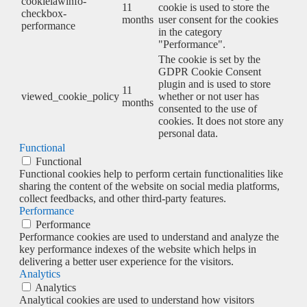
cookielawinfo-
11
cookie is used to store the
checkbox-
months
user consent for the cookies
performance
in the category
"Performance".
The cookie is set by the
GDPR Cookie Consent
plugin and is used to store
11
viewed_cookie_policy
whether or not user has
months
consented to the use of
cookies. It does not store any
personal data.
Functional
Functional
Functional cookies help to perform certain functionalities like
sharing the content of the website on social media platforms,
collect feedbacks, and other third-party features.
Performance
Performance
Performance cookies are used to understand and analyze the
key performance indexes of the website which helps in
delivering a better user experience for the visitors.
Analytics
Analytics
Analytical cookies are used to understand how visitors