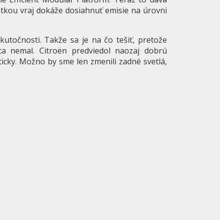
tkou vraj dokáže dosiahnuť emisie na úrovni
utočnosti. Takže sa je na čo tešiť, pretože
a nemal. Citroën predviedol naozaj dobrú
ticky. Možno by sme len zmenili zadné svetlá,