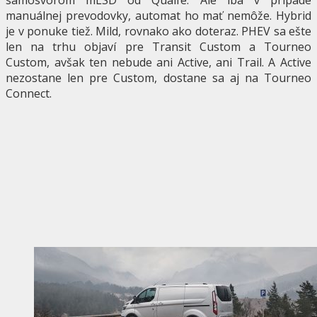
samosvorom mLSD od Quaife. Ale iba v prípade
manuálnej prevodovky, automat ho mať nemôže. Hybrid
je v ponuke tiež. Mild, rovnako ako doteraz. PHEV sa ešte
len na trhu objaví pre Transit Custom a Tourneo
Custom, avšak ten nebude ani Active, ani Trail. A Active
nezostane len pre Custom, dostane sa aj na Tourneo
Connect.