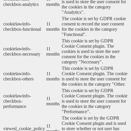
is used to store the user consent for
checkbox-analytics
months
the cookies in the category
"Analytics".
The cookie is set by GDPR cookie
cookielawinfo-
11
consent to record the user consent
checkbox-functional
months
for the cookies in the category
"Functional".
This cookie is set by GDPR
Cookie Consent plugin. The
cookielawinfo-
11
cookies is used to store the user
checkbox-necessary
months
consent for the cookies in the
category "Necessary".
This cookie is set by GDPR
cookielawinfo-
11
Cookie Consent plugin. The cookie
checkbox-others
months
is used to store the user consent for
the cookies in the category "Other.
This cookie is set by GDPR
cookielawinfo-
Cookie Consent plugin. The cookie
11
checkbox-
is used to store the user consent for
months
performance
the cookies in the category
"Performance".
The cookie is set by the GDPR
Cookie Consent plugin and is used
11
viewed_cookie_policy
to store whether or not user has