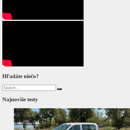
Hľadáte niečo?
Search
for:
Najnovšie testy