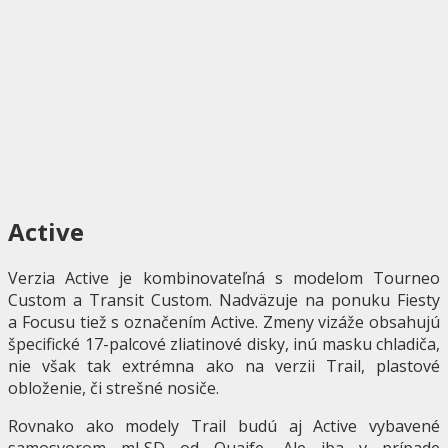
Active
Verzia Active je kombinovateľná s modelom Tourneo
Custom a Transit Custom. Nadväzuje na ponuku Fiesty
a Focusu tiež s označením Active. Zmeny vizáže obsahujú
špecifické 17-palcové zliatinové disky, inú masku chladiča,
nie však tak extrémna ako na verzii Trail, plastové
obloženie, či strešné nosiče.
Rovnako ako modely Trail budú aj Active vybavené