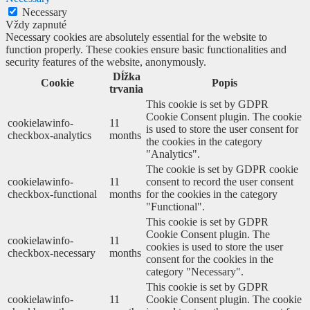
Necessary
Vždy zapnuté
Necessary cookies are absolutely essential for the website to
function properly. These cookies ensure basic functionalities and
security features of the website, anonymously.
Dĺžka
Cookie
Popis
trvania
This cookie is set by GDPR
Cookie Consent plugin. The cookie
cookielawinfo-
11
is used to store the user consent for
checkbox-analytics
months
the cookies in the category
"Analytics".
The cookie is set by GDPR cookie
cookielawinfo-
11
consent to record the user consent
checkbox-functional
months
for the cookies in the category
"Functional".
This cookie is set by GDPR
Cookie Consent plugin. The
cookielawinfo-
11
cookies is used to store the user
checkbox-necessary
months
consent for the cookies in the
category "Necessary".
This cookie is set by GDPR
cookielawinfo-
11
Cookie Consent plugin. The cookie