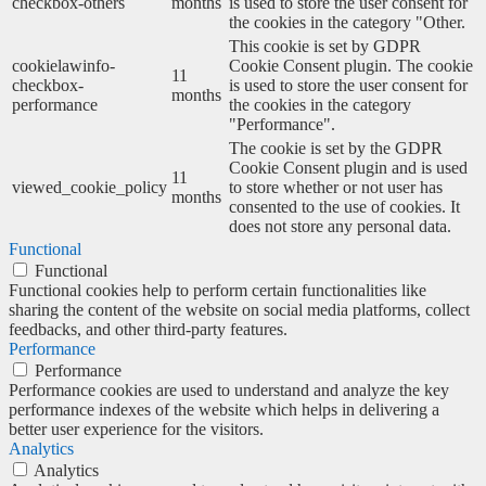
checkbox-others
months
is used to store the user consent for
the cookies in the category "Other.
This cookie is set by GDPR
cookielawinfo-
Cookie Consent plugin. The cookie
11
checkbox-
is used to store the user consent for
months
performance
the cookies in the category
"Performance".
The cookie is set by the GDPR
Cookie Consent plugin and is used
11
viewed_cookie_policy
to store whether or not user has
months
consented to the use of cookies. It
does not store any personal data.
Functional
Functional
Functional cookies help to perform certain functionalities like
sharing the content of the website on social media platforms, collect
feedbacks, and other third-party features.
Performance
Performance
Performance cookies are used to understand and analyze the key
performance indexes of the website which helps in delivering a
better user experience for the visitors.
Analytics
Analytics