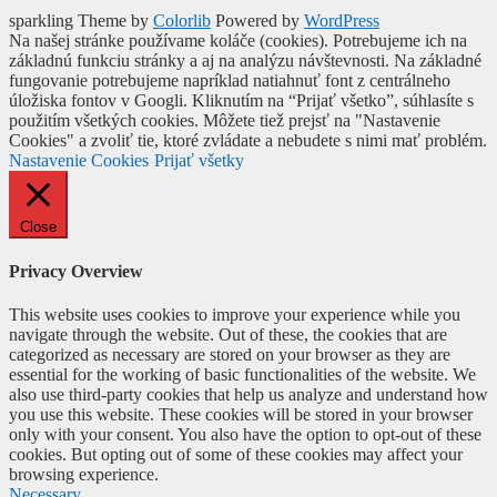
sparkling Theme by
Colorlib
Powered by
WordPress
Na našej stránke používame koláče (cookies). Potrebujeme ich na
základnú funkciu stránky a aj na analýzu návštevnosti. Na základné
fungovanie potrebujeme napríklad natiahnuť font z centrálneho
úložiska fontov v Googli. Kliknutím na “Prijať všetko”, súhlasíte s
použitím všetkých cookies. Môžete tiež prejsť na "Nastavenie
Cookies" a zvoliť tie, ktoré zvládate a nebudete s nimi mať problém.
Nastavenie Cookies
Prijať všetky
Close
Privacy Overview
This website uses cookies to improve your experience while you
navigate through the website. Out of these, the cookies that are
categorized as necessary are stored on your browser as they are
essential for the working of basic functionalities of the website. We
also use third-party cookies that help us analyze and understand how
you use this website. These cookies will be stored in your browser
only with your consent. You also have the option to opt-out of these
cookies. But opting out of some of these cookies may affect your
browsing experience.
Necessary