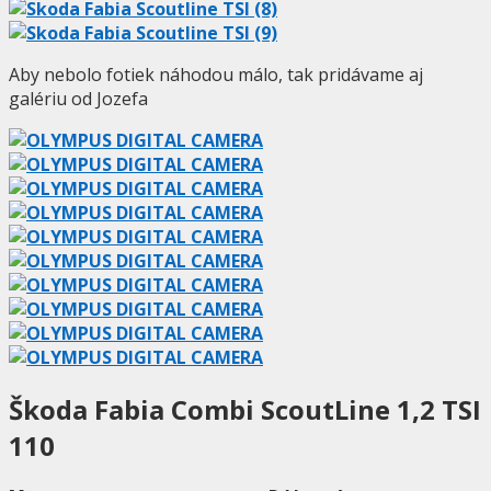
Aby nebolo fotiek náhodou málo, tak pridávame aj
galériu od Jozefa
Škoda Fabia Combi ScoutLine 1,2 TSI
110