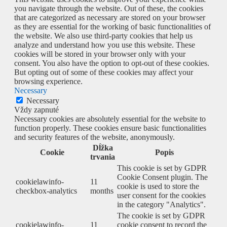
you navigate through the website. Out of these, the cookies
that are categorized as necessary are stored on your browser
as they are essential for the working of basic functionalities of
the website. We also use third-party cookies that help us
analyze and understand how you use this website. These
cookies will be stored in your browser only with your
consent. You also have the option to opt-out of these cookies.
But opting out of some of these cookies may affect your
browsing experience.
Necessary
Necessary
Vždy zapnuté
Necessary cookies are absolutely essential for the website to
function properly. These cookies ensure basic functionalities
and security features of the website, anonymously.
Dĺžka
Cookie
Popis
trvania
This cookie is set by GDPR
Cookie Consent plugin. The
cookielawinfo-
11
cookie is used to store the
checkbox-analytics
months
user consent for the cookies
in the category "Analytics".
The cookie is set by GDPR
cookielawinfo-
11
cookie consent to record the