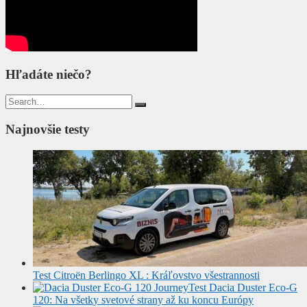
Hľadáte niečo?
Search
for:
Najnovšie testy
Test Citroën Berlingo XL : Kráľovstvo všestrannosti
Test Dacia Duster Eco-G
120: Na všetky svetové strany až ku koncu Európy