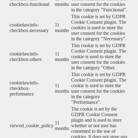
checkbox-functional
months
user consent for the cookies
in the category "Functional".
This cookie is set by GDPR
Cookie Consent plugin. The
cookielawinfo-
11
cookies is used to store the
checkbox-necessary
months
user consent for the cookies
in the category "Necessary".
This cookie is set by GDPR
Cookie Consent plugin. The
cookielawinfo-
11
cookie is used to store the
checkbox-others
months
user consent for the cookies
in the category "Other.
This cookie is set by GDPR
Cookie Consent plugin. The
cookielawinfo-
11
cookie is used to store the
checkbox-
months
user consent for the cookies
performance
in the category
"Performance".
The cookie is set by the
GDPR Cookie Consent
plugin and is used to store
11
viewed_cookie_policy
whether or not user has
months
consented to the use of
cookies. It does not store any