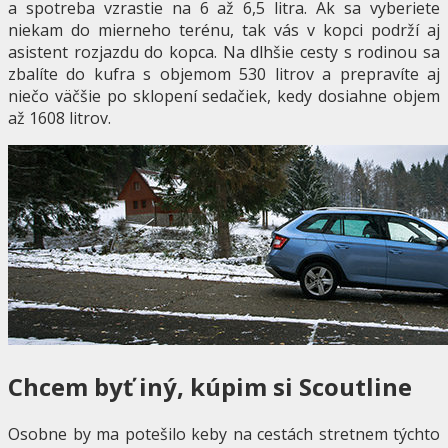
a spotreba vzrastie na 6 až 6,5 litra. Ak sa vyberiete
niekam do mierneho terénu, tak vás v kopci podrží aj
asistent rozjazdu do kopca. Na dlhšie cesty s rodinou sa
zbalíte do kufra s objemom 530 litrov a prepravíte aj
niečo väčšie po sklopení sedačiek, kedy dosiahne objem
až 1608 litrov.
Chcem byť iný, kúpim si Scoutline
Osobne by ma potešilo keby na cestách stretnem týchto