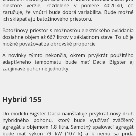
niektoré verzie, rozdelené v pomere 40:20:40, čo
zaručuje, že vnútri bude dobrá variabilita. Bude možné
ich sklápať aj z batožinového priestoru.
Batožinový priestor s možnosťou elektrického ovládania
dosiahne objem až 667 litrov v základnom stave. To už je
možné považovať za obrovské proporcie.
A novinky týmto nekončia, okrem prvýkrát použitého
adaptívneho tempomatu bude mať Dacia Bigster aj
zaujímavé pohonné jednotky.
Hybrid 155
Do modelu Bigster Dacia nainštaluje prvýkrát nový druh
hybridného pohonu, ktorý bude využívať zväčšený
agregát s objemom 1,8 litra. Samotný spaľovací agregát
bude mať výkon 79 kW (107 k) a k nemu sa pridá