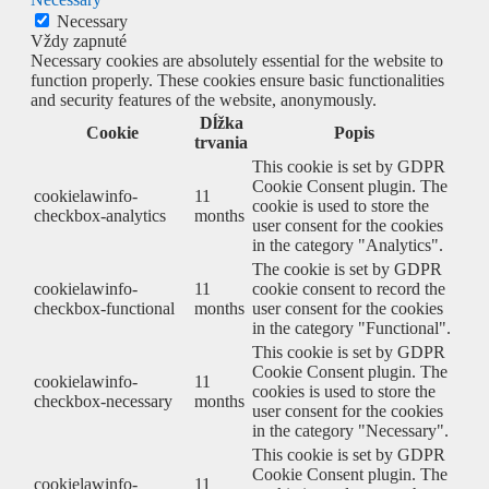
Necessary
Vždy zapnuté
Necessary cookies are absolutely essential for the website to
function properly. These cookies ensure basic functionalities
and security features of the website, anonymously.
Dĺžka
Cookie
Popis
trvania
This cookie is set by GDPR
Cookie Consent plugin. The
cookielawinfo-
11
cookie is used to store the
checkbox-analytics
months
user consent for the cookies
in the category "Analytics".
The cookie is set by GDPR
cookielawinfo-
11
cookie consent to record the
checkbox-functional
months
user consent for the cookies
in the category "Functional".
This cookie is set by GDPR
Cookie Consent plugin. The
cookielawinfo-
11
cookies is used to store the
checkbox-necessary
months
user consent for the cookies
in the category "Necessary".
This cookie is set by GDPR
Cookie Consent plugin. The
cookielawinfo-
11