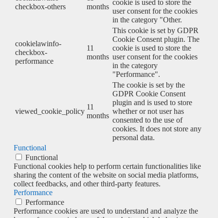
cookie is used to store the
checkbox-others
months
user consent for the cookies
in the category "Other.
This cookie is set by GDPR
Cookie Consent plugin. The
cookielawinfo-
11
cookie is used to store the
checkbox-
months
user consent for the cookies
performance
in the category
"Performance".
The cookie is set by the
GDPR Cookie Consent
plugin and is used to store
11
viewed_cookie_policy
whether or not user has
months
consented to the use of
cookies. It does not store any
personal data.
Functional
Functional
Functional cookies help to perform certain functionalities like
sharing the content of the website on social media platforms,
collect feedbacks, and other third-party features.
Performance
Performance
Performance cookies are used to understand and analyze the