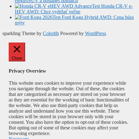
elektroSUV a dostaneš hothatch
Test Honda CR-V e-
HEV AWD: Chce vydržať večne
Test Ford Kuga Hybrid AWD: Cena búra
mýty
sparkling Theme by
Colorlib
Powered by
WordPress
Close
Privacy Overview
This website uses cookies to improve your experience while
you navigate through the website. Out of these, the cookies
that are categorized as necessary are stored on your browser
as they are essential for the working of basic functionalities of
the website. We also use third-party cookies that help us
analyze and understand how you use this website. These
cookies will be stored in your browser only with your
consent. You also have the option to opt-out of these cookies.
But opting out of some of these cookies may affect your
browsing experience.
Necessary