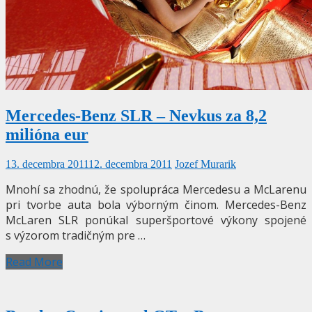
Mercedes-Benz SLR – Nevkus za 8,2
milióna eur
13. decembra 2011
12. decembra 2011
Jozef Murarik
Mnohí sa zhodnú, že spolupráca Mercedesu a McLarenu
pri tvorbe auta bola výborným činom. Mercedes-Benz
McLaren SLR ponúkal superšportové výkony spojené
s výzorom tradičným pre …
Read More