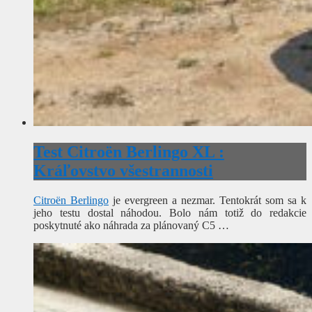
Test Citroën Berlingo XL :
Kráľovstvo všestrannosti
Citroën Berlingo
je evergreen a nezmar. Tentokrát som sa k
jeho testu dostal náhodou. Bolo nám totiž do redakcie
poskytnuté ako náhrada za plánovaný C5 …