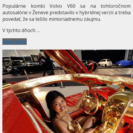
Populárne kombi Volvo V60 sa na tohtoročnom
autosalóne v Ženeve predstavilo v hybridnej verzii a treba
povedať, že sa tešilo mimoriadnemu záujmu.
V týchto dňoch …
Read More