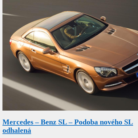
Mercedes – Benz SL – Podoba nového SL
odhalená