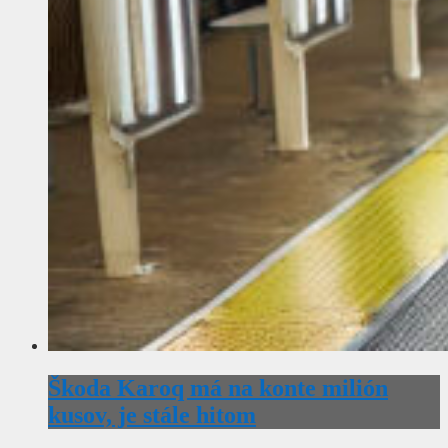
Škoda Karoq má na konte milión
kusov, je stále hitom