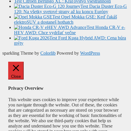
Test Citroën Berlingo XL : Kráľovstvo všestrannosti
Test Dacia Duster Eco-G
120: Na všetky svetové strany až ku koncu Európy
Test Opel Mokka GSE: Keď čakáš
elektroSUV a dostaneš hothatch
Test Honda CR-V e-
HEV AWD: Chce vydržať večne
Test Ford Kuga Hybrid AWD: Cena búra
mýty
sparkling Theme by
Colorlib
Powered by
WordPress
Close
Privacy Overview
This website uses cookies to improve your experience while
you navigate through the website. Out of these, the cookies
that are categorized as necessary are stored on your browser
as they are essential for the working of basic functionalities of
the website. We also use third-party cookies that help us
analyze and understand how you use this website. These