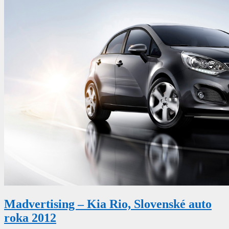
Madvertising – Kia Rio, Slovenské auto
roka 2012