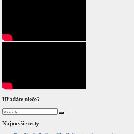
Hľadáte niečo?
Search
for:
Najnovšie testy