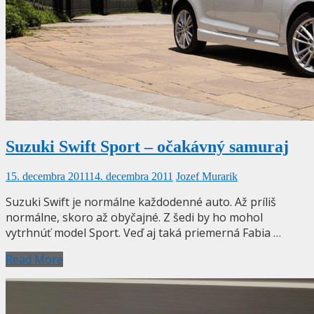
Suzuki Swift Sport – očakávný samuraj
15. decembra 2011
14. decembra 2011
Jozef Murarik
Suzuki Swift je normálne každodenné auto. Až príliš
normálne, skoro až obyčajné. Z šedi by ho mohol
vytrhnúť model Sport. Veď aj taká priemerná Fabia …
Read More