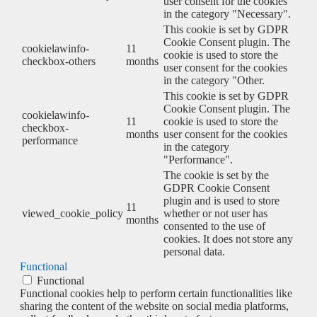
user consent for the cookies
in the category "Necessary".
This cookie is set by GDPR
Cookie Consent plugin. The
cookielawinfo-
11
cookie is used to store the
checkbox-others
months
user consent for the cookies
in the category "Other.
This cookie is set by GDPR
Cookie Consent plugin. The
cookielawinfo-
11
cookie is used to store the
checkbox-
months
user consent for the cookies
performance
in the category
"Performance".
The cookie is set by the
GDPR Cookie Consent
plugin and is used to store
11
viewed_cookie_policy
whether or not user has
months
consented to the use of
cookies. It does not store any
personal data.
Functional
Functional
Functional cookies help to perform certain functionalities like
sharing the content of the website on social media platforms,