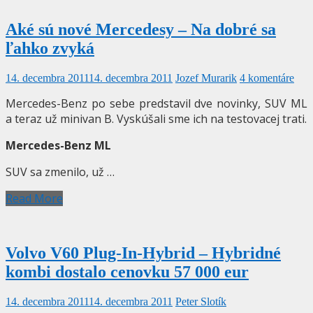
Aké sú nové Mercedesy – Na dobré sa
ľahko zvyká
14. decembra 2011
14. decembra 2011
Jozef Murarik
4 komentáre
Mercedes-Benz po sebe predstavil dve novinky, SUV ML
a teraz už minivan B. Vyskúšali sme ich na testovacej trati.
Mercedes-Benz ML
SUV sa zmenilo, už …
Read More
Volvo V60 Plug-In-Hybrid – Hybridné
kombi dostalo cenovku 57 000 eur
14. decembra 2011
14. decembra 2011
Peter Slotík